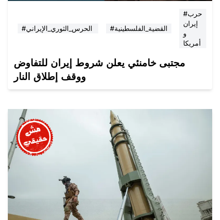
#حرب
إيران
#القضية_الفلسطينية
#الحرس_الثوري_الإيراني
و
أمريكا
مجتبى خامنئي يعلن شروط إيران للتفاوض
ووقف إطلاق النار