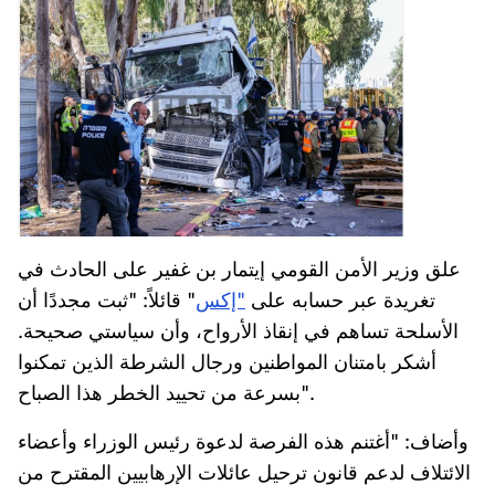
علق وزير الأمن القومي إيتمار بن غفير على الحادث في
تغريدة عبر حسابه على
"إكس
" قائلاً: "ثبت مجددًا أن
الأسلحة تساهم في إنقاذ الأرواح، وأن سياستي صحيحة.
أشكر بامتنان المواطنين ورجال الشرطة الذين تمكنوا
بسرعة من تحييد الخطر هذا الصباح".
وأضاف: "أغتنم هذه الفرصة لدعوة رئيس الوزراء وأعضاء
الائتلاف لدعم قانون ترحيل عائلات الإرهابيين المقترح من