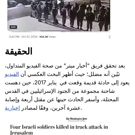
الحقيقة
بعد تحقق فريق "أخبار ميتر" من صحة الفيديو المتداول،
تبّين أنه مضلل؛ حيث أظهر البحث العكسي أن
الفيديو
يعود إلى حادثة قديمة وقعت في يناير 2017، حين دهست
شاحنة مجموعة من الجنود الإسرائيليين في القدس
المحتلة، وأسفر الحادث حينها عن مقتل أربعة وإصابة
.
عشرة آخرين، وفقًا لمصادر
إخبارية