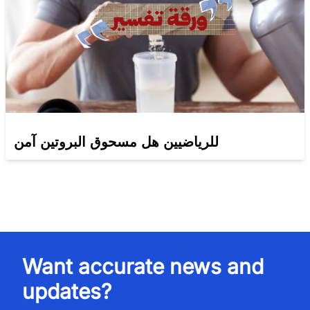
للرياضيين هل مسحوق البروتين آمن
Want accurate news and
updates?