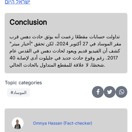
ישראל היום
Conclusion
تداولت حسابات مقطعًا زعمت أنه يوثق حادث دهس قرب
مقر الموساد في 27 أكتوبر 2024، لكن تحقق "أخبار ميتر"
كشف أن الفيديو قديم ويعود لحادث دهس في القدس عام
2017. رغم وقوع حادث جديد في جليلوت أدى لإصابة 40
شخصًا، لا علاقة للمقطع المتداول بالحادث الحالي.
Topic categories
#الموساد
Omnya Hassan (Fact-checker)