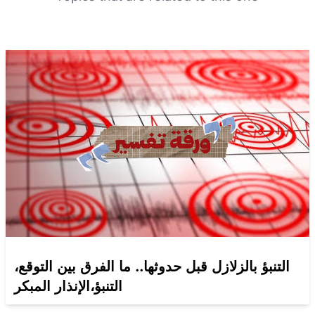
التنبؤ بالزلازل قبل حدوثها.. ما الفرق بين التوقع،
التنبؤ،الإنذار المبكر