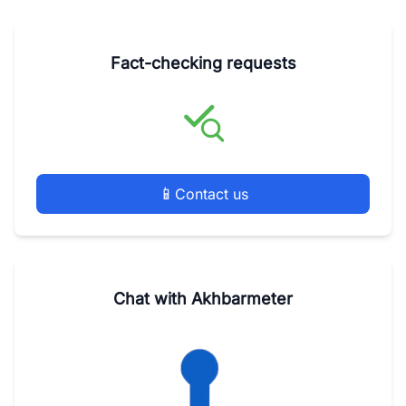
Fact-checking requests
📱
Contact us
Chat with Akhbarmeter