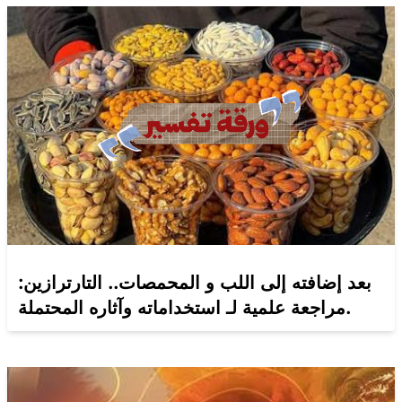
بعد إضافته إلى اللب و المحمصات.. التارترازين:
مراجعة علمية لـ استخداماته وآثاره المحتملة.