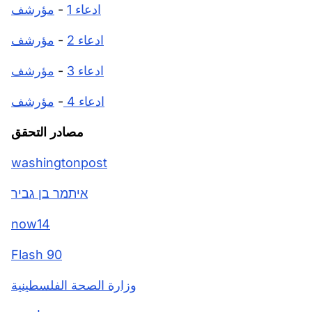
ادعاء 1
-
مؤرشف
ادعاء 2
-
مؤرشف
ادعاء 3
-
مؤرشف
ادعاء 4
-
مؤرشف
مصادر التحقق
washingtonpost
איתמר בן גביר
now14
Flash 90
وزارة الصحة الفلسطينية