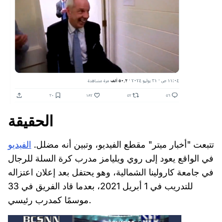
الحقيقة
تتبعت "أخبار ميتر" مقطع الفيديو، وتبين أنه مضلل.
الفيديو
في الواقع يعود إلى روي ويليامز مدرب كرة السلة للرجال
في جامعة كارولينا الشمالية، وهو يحتفل بعد إعلان اعتزاله
للتدريب في 1 أبريل 2021، بعدما قاد الفريق في 33
موسمًا كمدرب رئيسي.