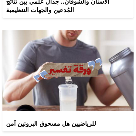
الأسنان والشوفان.. جدال علمي بين نتائج
المُدعين والجهات التنظيمية
للرياضيين هل مسحوق البروتين آمن