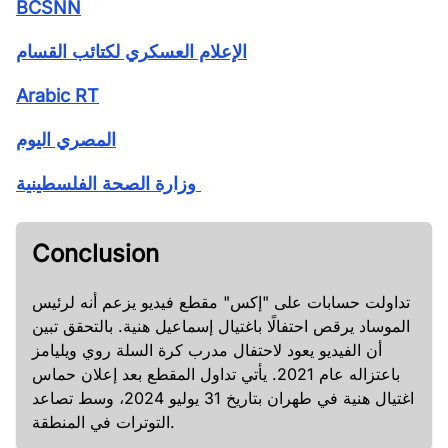
BCSNN
الإعلام العسكري لكتائب القسام
Arabic RT
المصري اليوم
وزارة الصحة الفلسطينية
Conclusion
تداولت حسابات على "إكس" مقطع فيديو يزعم أنه لرئيس
الموساد يرقص احتفالًا باغتيال إسماعيل هنية. بالتحقق تبين
أن الفيديو يعود لاحتفال مدرب كرة السلة روي ويليامز
باعتزاله عام 2021. يأتي تداول المقطع بعد إعلان حماس
اغتيال هنية في طهران بتاريخ 31 يوليو 2024، وسط تصاعد
التوترات في المنطقة.