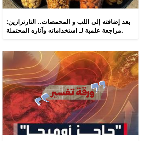
بعد إضافته إلى اللب و المحمصات.. التارترازين:
مراجعة علمية لـ استخداماته وآثاره المحتملة.