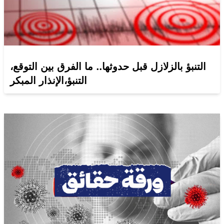
التنبؤ بالزلازل قبل حدوثها.. ما الفرق بين التوقع،
التنبؤ،الإنذار المبكر