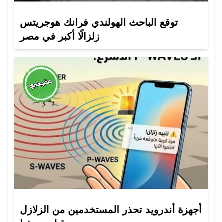
توقع الباحث الهولندي فرانك هوجريتس
زلزالًا أكبر في مصر
أجهزة أندرويد تحذر المستخدمين من الزلازل