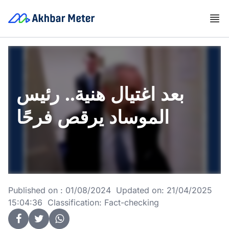
بعد اغتيال هنية.. رئيس
الموساد يرقص فرحًا
Published on : 01/08/2024 Updated on: 21/04/2025
15:04:36 Classification: Fact-checking