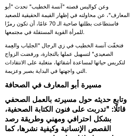
وعن كواليس قصته "آنسة الخطيب" تحدث "أبو
المعارف"، عن محاولته في إظهار القيمة الحقيقية للصعيد
فاستطاعت بطلتها صاحبة الـ 70 عامًا، أن تكون رمزًا
للمرأة القوية المستقلة في مجتمعها.
فتخفّت آنسة الخطيب في زي الرجال "الجلباب والعِمة
الصعيدي" لتسهيل عملها بالتجارة، ورفضت الزواج
لتكريس حياتها لمساعدة أشقائها، متغلبة على الانتقادات
التي واجهتها في البداية بصبر وعزيمة.
مسيرة أبو المعارف في الصحافة
وتابع حديثه حول مسيرته بالعمل الصحفي
قائلًا: "تدربت على فنون الكتابة الصحفية،
بشكل احترافي ومهني وطريقة رصد
القصص الإنسانية وكيفية نشرها، كما