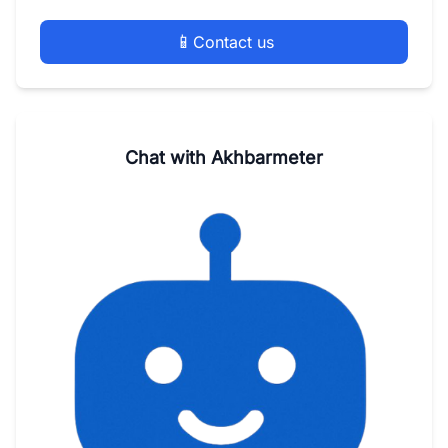
📱
Contact us
Chat with Akhbarmeter