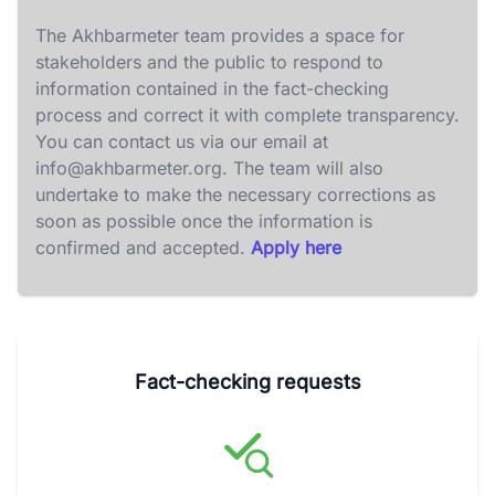
The Akhbarmeter team provides a space for
stakeholders and the public to respond to
information contained in the fact-checking
process and correct it with complete transparency.
You can contact us via our email at
info@akhbarmeter.org
. The team will also
undertake to make the necessary corrections as
soon as possible once the information is
confirmed and accepted.
Apply here
Fact-checking requests