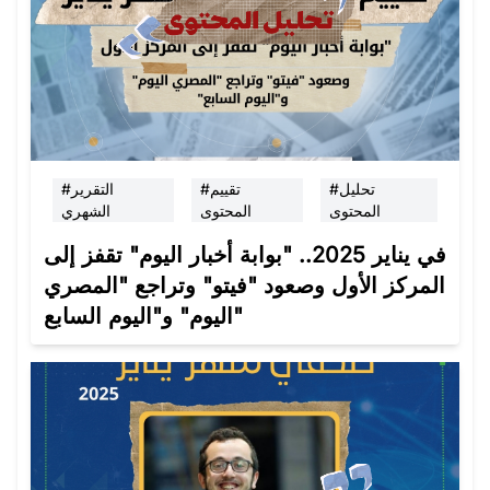
#تحليل
#تقييم
#التقرير
المحتوى
المحتوى
الشهري
في يناير 2025.. "بوابة أخبار اليوم" تقفز إلى
المركز الأول وصعود "فيتو" وتراجع "المصري
اليوم" و"اليوم السابع"