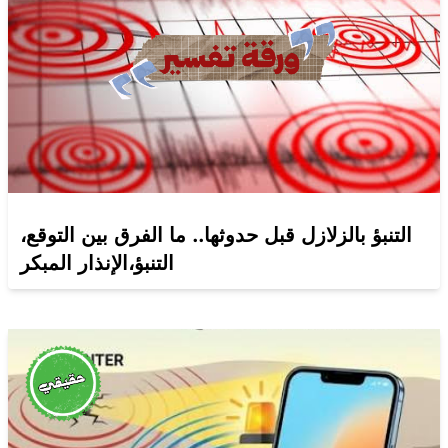
التنبؤ بالزلازل قبل حدوثها.. ما الفرق بين التوقع،
التنبؤ،الإنذار المبكر