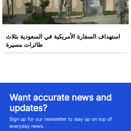
استهداف السفارة الأمريكية في السعودية بثلاث
طائرات مسيرة
Want accurate news and
updates?
Sign up for our newsletter to stay up on top of
everyday news.