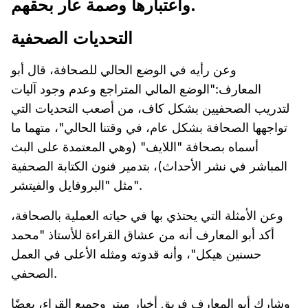
واعتبارها وصمة عار بحقهم.
التحديات الصحفية
وعن رأيه في الوضع الحالي للصحافة، قال أبو
المعارف:"الوضع المالي المتراجع وعدم وجود آليات
لتدريب الصحفيين بشكل كاف، من أصعب التحديات التي
تواجهها الصحافة بشكل عام، في وقتنا الحالي"، متهما ما
أسماه بصحافة "اللايف" (وهي المعتمدة على البث
المباشر في نشر الأحداث)، بتدمير فنون الكتابة الصحفية
مثل "البروفايل والفيتشر".
وعن الأمثلة التي يحتذي بها في حياته العملية بالصحافة،
أكد أبو المعارف أنه من عشاق القراءة للأستاذ "محمد
حسنين هيكل"، وأنه قدوته ومثله الأعلى في العمل
الصحفي.
وشارك أبو المعارف فريق أخبار ميتر وجميع القراء، بعضًا