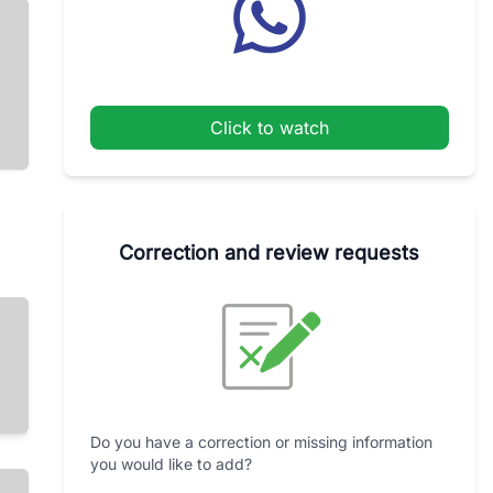
Click to watch
Correction and review requests
Do you have a correction or missing information
you would like to add?