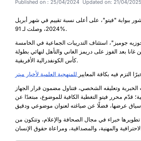
Published on : 25/04/2024 Updated on: 21/04/2025 
ور ببوابة "فيتو"، على أعلى نسبة تقييم في شهر أبريل
2024، وصلت لـ 91%.
 "جوزيه جوميز"، استئناف التدريبات الجماعية في الخامسة
 غانا بعد الفوز على دريمز الغاني والتأهل لنهائي بطولة
كأس الكونفدرالية الأفريقية.
ًا التزم فيه بكافة المعايير
للمنهجية العلمية لأخبار ميتر
ت الخبرية وتعليقه الشخصي، فتناول مضمون قرار الجهاز
؛ قدّم محرر فيتو التغطية الكافية للموضوع، مبتعدًا عن
ي تطويرها خبراء في مجال الصحافة والإعلام، وتتكون من