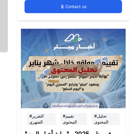
📱
Contact us
#تحليل
#تقييم
#التقرير
المحتوى
المحتوى
الشهري