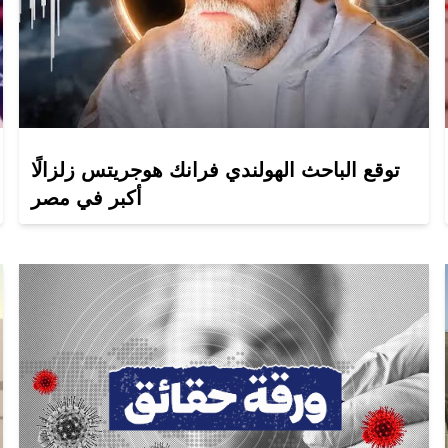
توقع الباحث الهولندي فرانك هوجريتس زلزالًا
أكبر في مصر