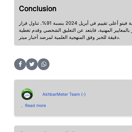
Conclusion
حصد خبر "أول قرار من جوميز عقب عودة الزمالك من غانا" ببوابة فيتو أعلى تقييم في أبريل 2024 بنسبة 91%. تناول قرار
ر بالمعايير المهنية، فابتعد عن التعليق الشخصي وقدم تغطية
دقيقة للخبر وفق المنهجية العلمية لمرصد أخبار ميتر.
AkhbarMeter Team (-)
.
Read more