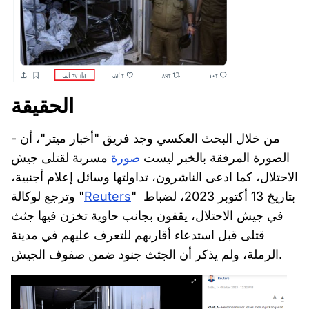
الحقيقة
- من خلال البحث العكسي وجد فريق "أخبار ميتر"، أن
الصورة المرفقة بالخبر ليست
صورة
مسربة لقتلى جيش
الاحتلال، كما ادعى الناشرون، تداولتها وسائل إعلام أجنبية،
" بتاريخ 13 أكتوبر 2023، لضباط
Reuters
وترجع لوكالة "
في جيش الاحتلال، يقفون بجانب حاوية تخزن فيها جثث
قتلى قبل استدعاء أقاربهم للتعرف عليهم في مدينة
الرملة، ولم يذكر أن الجثث جنود ضمن صفوف الجيش.