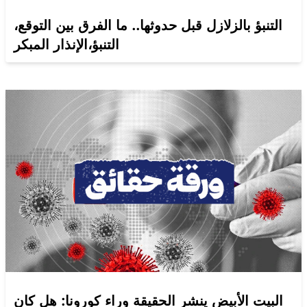
التنبؤ بالزلازل قبل حدوثها.. ما الفرق بين التوقع،
التنبؤ،الإنذار المبكر
البيت الأبيض ينشر الحقيقة وراء كورونا: هل كان