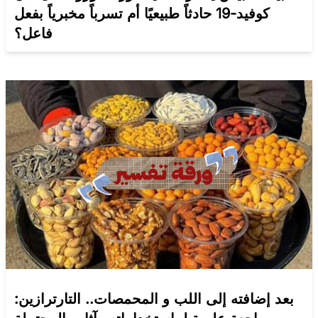
كوفيد-19 حادثاً طبيعيًا أم تسرباً مخبرياً بفعل
فاعل؟
بعد إضافته إلى اللب و المحمصات.. التارترازين: