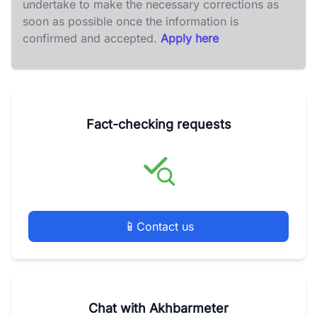
undertake to make the necessary corrections as
soon as possible once the information is
confirmed and accepted.
Apply here
Fact-checking requests
📱
Contact us
Chat with Akhbarmeter