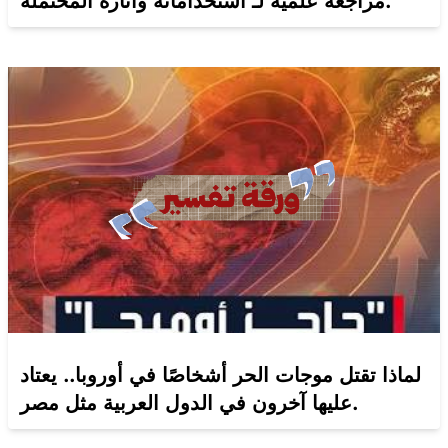
مراجعة علمية لـ استخداماته وآثاره المحتملة.
لماذا تقتل موجات الحر أشخاصًا في أوروبا.. يعتاد
عليها آخرون في الدول العربية مثل مصر.