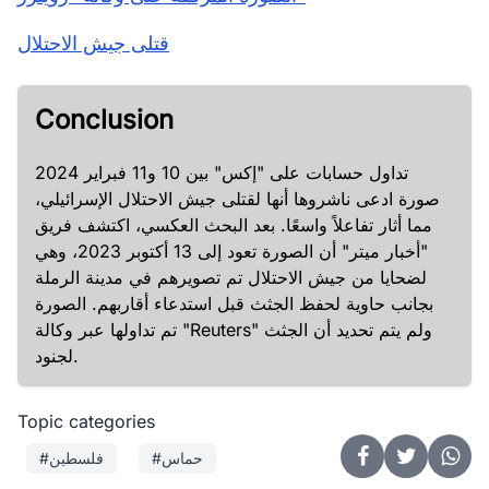
قتلى جيش الاحتلال
Conclusion
تداول حسابات على "إكس" بين 10 و11 فبراير 2024
صورة ادعى ناشروها أنها لقتلى جيش الاحتلال الإسرائيلي،
مما أثار تفاعلاً واسعًا. بعد البحث العكسي، اكتشف فريق
"أخبار ميتر" أن الصورة تعود إلى 13 أكتوبر 2023، وهي
لضحايا من جيش الاحتلال تم تصويرهم في مدينة الرملة
بجانب حاوية لحفظ الجثث قبل استدعاء أقاربهم. الصورة
تم تداولها عبر وكالة "Reuters" ولم يتم تحديد أن الجثث
لجنود.
Topic categories
#حماس
#فلسطين