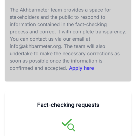
The Akhbarmeter team provides a space for
stakeholders and the public to respond to
information contained in the fact-checking
process and correct it with complete transparency.
You can contact us via our email at
info@akhbarmeter.org
. The team will also
undertake to make the necessary corrections as
soon as possible once the information is
confirmed and accepted.
Apply here
Fact-checking requests