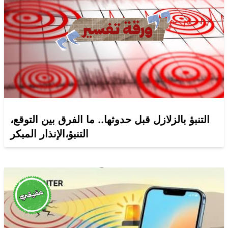
التنبؤ بالزلازل قبل حدوثها.. ما الفرق بين التوقع،
التنبؤ،الإنذار المبكر