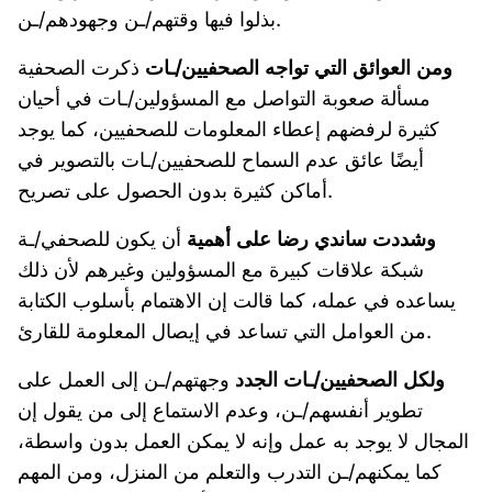
بذلوا فيها وقتهم/ـن وجهودهم/ـن.
ومن العوائق التي تواجه الصحفيين/ـات
ذكرت الصحفية
مسألة صعوبة التواصل مع المسؤولين/ـات في أحيان
كثيرة لرفضهم إعطاء المعلومات للصحفيين، كما يوجد
أيضًا عائق عدم السماح للصحفيين/ـات بالتصوير في
أماكن كثيرة بدون الحصول على تصريح.
وشددت ساندي رضا على أهمية
أن يكون للصحفي/ـة
شبكة علاقات كبيرة مع المسؤولين وغيرهم لأن ذلك
يساعده في عمله، كما قالت إن الاهتمام بأسلوب الكتابة
من العوامل التي تساعد في إيصال المعلومة للقارئ.
ولكل الصحفيين/ـات الجدد
وجهتهم/ـن إلى العمل على
تطوير أنفسهم/ـن، وعدم الاستماع إلى من يقول إن
المجال لا يوجد به عمل وإنه لا يمكن العمل بدون واسطة،
كما يمكنهم/ـن التدرب والتعلم من المنزل، ومن المهم