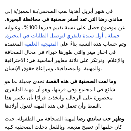
في شهر أبريل أهدينا لقب الصحفي/ـة المميز/ة إلى
ساندي رضا التي تعد أصغر صحفية في محافظة البحيرة
،
عن موضوع حصل على نسبة تقييم قدرها 100%، وعنوانه
جميلة.. أول سيدة دليفري لتوصيل الطلبات في البحيرة
.
وتم حساب هذه النسبة بناءً على
المنهجية العلمية
المعتمدة
في اخبار ميتر والتي طورها خبراء في مجال الصحافة
والإعلام، وترتكز على ثلاثة معايير أساسية هي؛ الاحترافية
والمهنية، والمصداقية، ومراعاة حقوق الإنسان.
وما لفت الصحفية في هذه القصة
تحدي جميلة لما هو
شائع في المجتمع وفي قريتها، وهو أن مهنة الدليفري
محصورة على الرجال، واتخذت قرارًا بأن تكسر هذا
النمط وأن تعمل في هذه المهنة لتعول أولادها.
وظهر حب ساندي رضا
لمهنة الصحافة من الطفولة، حيث
كان حلمها أن تصبح مذيعة. وبالفعل دخلت الصحفية كلية