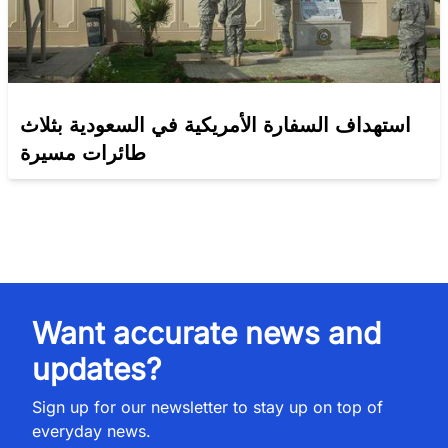
استهداف السفارة الأمريكية في السعودية بثلاث
طائرات مسيرة
Want accurate news and
updates?
Sign up for our newsletter to stay up on top of
everyday news.