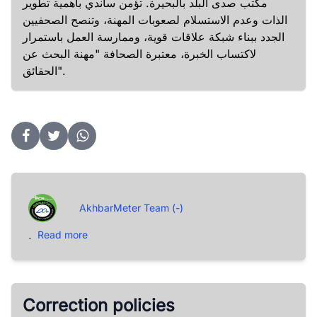
مكتب صدى البلد بالبحيرة. تؤمن ساندي بأهمية تطوير
الذات وعدم الاستسلام لصعوبات المهنة، وتنصح الصحفيين
الجدد ببناء شبكة علاقات قوية، وممارسة العمل باستمرار
لاكتساب الخبرة، معتبرة الصحافة "مهنة البحث عن
الحقائق".
AkhbarMeter Team (-)
.
Read more
Correction policies