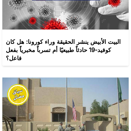
البيت الأبيض ينشر الحقيقة وراء كورونا: هل كان
كوفيد-19 حادثاً طبيعيًا أم تسرباً مخبرياً بفعل
فاعل؟