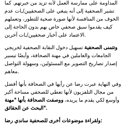
المداومة على ممارسة العمل لأنه تزيد من خبرتهم. كما
تشير الصحفية إلى أنه ينبغي على الصحفيين/ـات عدم
الخوف من المنافسة لأنها صورة صحية للتطور، وتعملهم
كيف يقدموا سبق صحفي خاص بهم بدون الحاجة إلى
الاعتماد على أخبار صحفيين/ـات آخرين.
وتتمنى الصحفية
تسهيل دخول النقابة الصحفية لخريجي
الجامعات والعاملين في مهنة الصحافة، وأيضًا تيسير
إصدار تصاريح التصوير مع المسئولين، وسهولة التواصل
معاهم.
وفي النهاية عبرت رضا عن رأيها في الصحافة بأنها أفضل
من مجال التلفزيون لأنها تعطي للصحفي مساحة أكبر
وأوسع لكي يقدم ما يريده،
ووصفت الصحافة بأنها "مهنة
البحث عن الحقائق".
ولقراءة موضوعات أخرى للصحفية ساندي رضا: