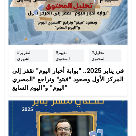
#تحليل
#تقييم
#التقرير
المحتوى
المحتوى
الشهري
في يناير 2025.. "بوابة أخبار اليوم" تقفز إلى
المركز الأول وصعود "فيتو" وتراجع "المصري
اليوم" و"اليوم السابع"