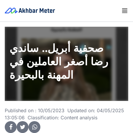
صحفية أبريل.. ساندي
رضا أصغر العاملين في
المهنة بالبحيرة
Published on : 10/05/2023 Updated on: 04/05/2025
13:05:06 Classification: Content analysis