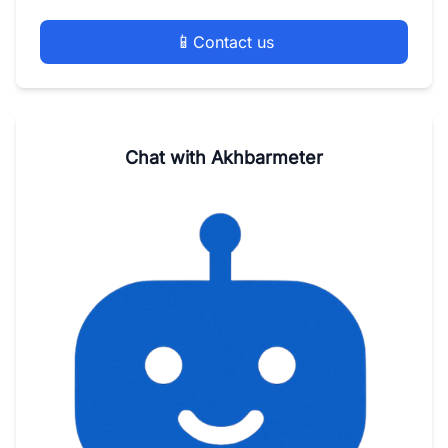
📱
Contact us
Chat with Akhbarmeter