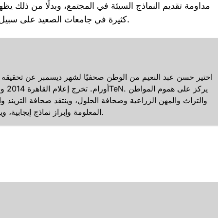
مداومة تقديم النماذج السيئة في المجتمع، وبدلًا من ذلك يظ
كثيرة في جامعات الصعيد على سبيل المثال، وأيضًا يبرزوا أمثلة للمواهب الشابة في مجتمعنا.
والتراث والمهن الزراعية وصحافة الحلول، وينتقد صحافة التريند وا
المعلومة وإبراز نماذج إيجابية، ويمتلك خبرة إعلامية وتليفزيونية، وعمل محرراً باحثاً متخصصاً.