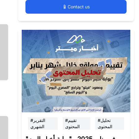
📱
Contact us
#تحليل
#تقييم
#التقرير
المحتوى
المحتوى
الشهري