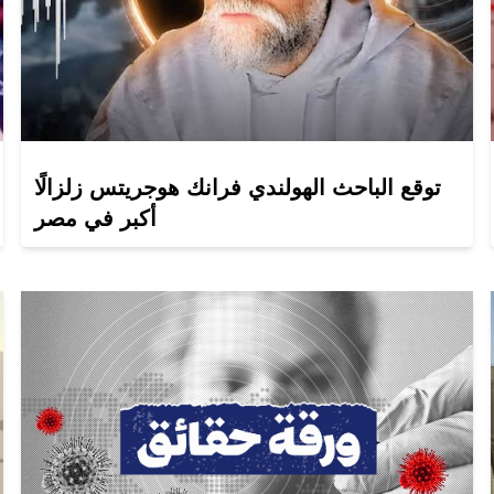
توقع الباحث الهولندي فرانك هوجريتس زلزالًا
أكبر في مصر