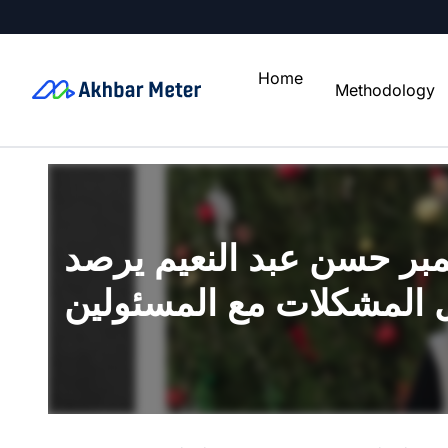
Home
Methodology
مبر حسن عبد النعيم يرصد
 المشكلات مع المسئولين