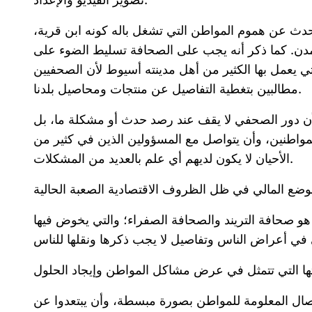
دث عن هموم المواطن التي تشغل باله كونه ابن قرية،
مدن. كما ذكر أنه يجب على الصحافة تسليط الضوء على
التي يعمل بها الكثير من أهل مدينته أسيوط لأن الصحفيين
مطالبين بتغطية التفاصيل عن منتجات ومحاصيل بلدنا.
أن دور الصحفي لا يقف عند رصد حدث أو مشكلة ما، بل
اطنين، وأن يتواصل مع المسؤولين الذين في كثير من
الأحيان لا يكون لديهم أي علم بالعديد من المشكلات.
و صحافة التريند والصحافة الصفراء؛ والتي يخوض فيها
صال المعلومة للمواطن بصورة مبسطة، وأن يبتعدوا عن