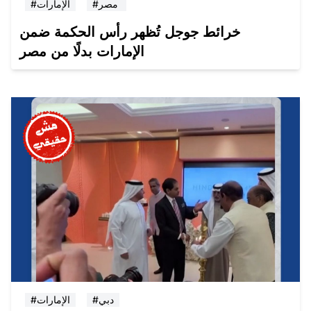
#مصر
#الإمارات
خرائط جوجل تُظهر رأس الحكمة ضمن
الإمارات بدلًا من مصر
#دبي
#الإمارات