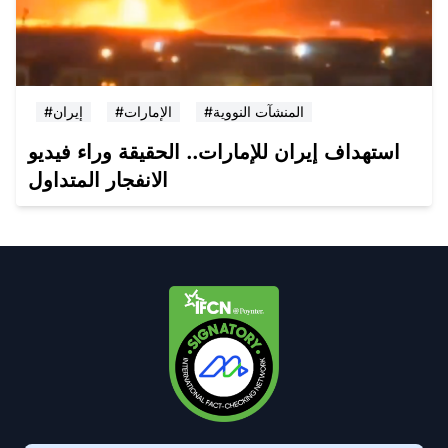
#المنشآت النووية
#الإمارات
#إيران
استهداف إيران للإمارات.. الحقيقة وراء فيديو
الانفجار المتداول