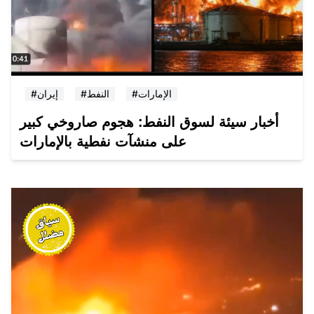
#الإمارات
#النفط
#إيران
أخبار سيئة لسوق النفط: هجوم صاروخي كبير
على منشآت نفطية بالإمارات