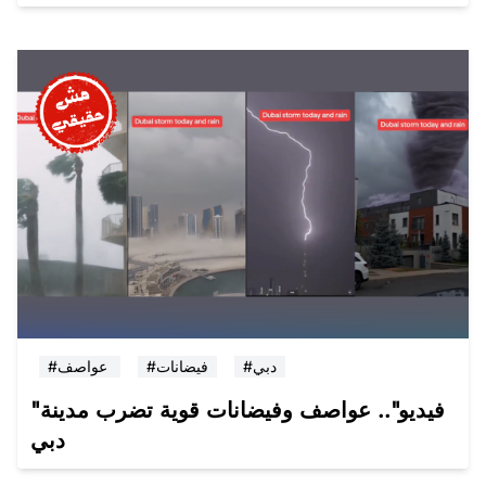
#دبي
#فيضانات
#عواصف
"فيديو".. عواصف وفيضانات قوية تضرب مدينة
دبي