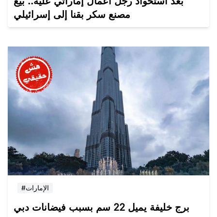
بعد استحواذ رجل أعمال إماراتي عليه.. بيع
مصنع سكر بقنا إلى إسرائيلي
#الإمارات
برج خليفة يميل 22 سم بسبب فيضانات دبي