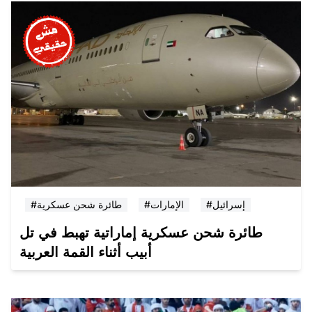
#إسرائيل
#الإمارات
#طائرة شحن عسكرية
طائرة شحن عسكرية إماراتية تهبط في تل
أبيب أثناء القمة العربية