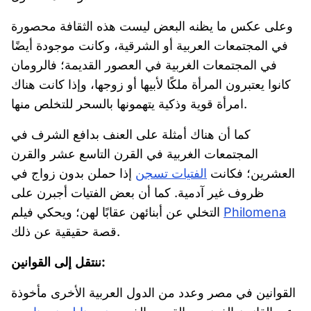
وعلى عكس ما يظنه البعض ليست هذه الثقافة محصورة
في المجتمعات العربية أو الشرقية، وكانت موجودة أيضًا
في المجتمعات الغربية في العصور القديمة؛ فالرومان
كانوا يعتبرون المرأة ملكًا لأبيها أو زوجها، وإذا كانت هناك
امرأة قوية وذكية يتهمونها بالسحر للتخلص منها.
كما أن هناك أمثلة على العنف بدافع الشرف في
المجتمعات الغربية في القرن التاسع عشر والقرن
العشرين؛ فكانت
الفتيات تسجن
إذا حملن بدون زواج في
ظروف غير آدمية. كما أن بعض الفتيات أجبرن على
Philomena
التخلي عن أبنائهن عقابًا لهن؛ ويحكي فيلم
قصة حقيقية عن ذلك.
ننتقل إلى القوانين:
القوانين في مصر وعدد من الدول العربية الأخرى مأخوذة