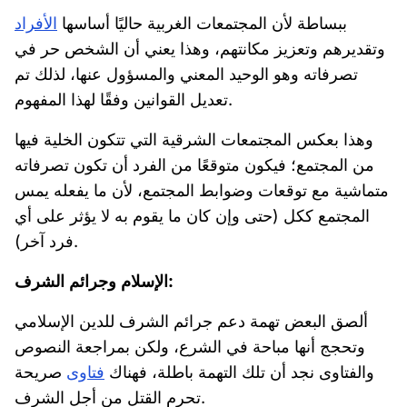
ببساطة لأن المجتمعات الغربية حاليًا أساسها
الأفراد
وتقديرهم وتعزيز مكانتهم، وهذا يعني أن الشخص حر في
تصرفاته وهو الوحيد المعني والمسؤول عنها، لذلك تم
تعديل القوانين وفقًا لهذا المفهوم.
وهذا بعكس المجتمعات الشرقية التي تتكون الخلية فيها
من المجتمع؛ فيكون متوقعًا من الفرد أن تكون تصرفاته
متماشية مع توقعات وضوابط المجتمع، لأن ما يفعله يمس
المجتمع ككل (حتى وإن كان ما يقوم به لا يؤثر على أي
فرد آخر).
الإسلام وجرائم الشرف:
ألصق البعض تهمة دعم جرائم الشرف للدين الإسلامي
وتحجج أنها مباحة في الشرع، ولكن بمراجعة النصوص
والفتاوى نجد أن تلك التهمة باطلة، فهناك
فتاوى
صريحة
تحرم القتل من أجل الشرف.