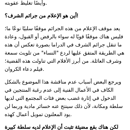
وأيضًا تغليظ عقوبته.
أين هو الإعلام من جرائم الشرف؟!
يعد موقف الإعلام من هذه الجرائم موقفًا سلبيًا نوعًا ما؛
فليس هناك موقفًا قويًا له سواء بالرفض أو القبول، وعادة
ما تنقل جرائم الشرف في الدراما بصورة تعكس أن هذه
هي الطريقة المتفق عليها لردع "النساء" من تلويث سمعة
وشرف العائلة. من أبرز الأفلام التي تناولت هذه القضية؛
فيلم دعاء الكروان.
ويرجع البعض أسباب عدم مناقشة هذا الموضوع بالشكل
الكاف في الأعمال الفنية إلى عدم رغبة المنتجين في
الدخول في إثارة غضب بعض فئات المجتمع التي لديها
سلطة ومكانة، لأن ذلك سينتج عنه خسائر مادية وربما لن
يود المعلنون تمويل أعمال كهذه.
لكن هناك بقع مضيئة تثبت أن الإعلام لديه سلطة كبيرة