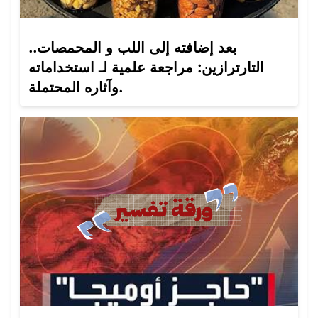
بعد إضافته إلى اللب و المحمصات..
التارترازين: مراجعة علمية لـ استخداماته
وآثاره المحتملة.