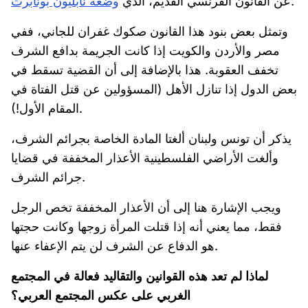
.
عن القانون الفرنسي القديم، الذي
وضعه نابليون بونابرت
وتمثل بعض بنود هذا القانون صكوك غفران للجاني، ففي
مصر والأردن والكويت إذا كانت الجريمة بدافع الشرف
تخفف العقوبة. هذا بالإضافة إلى أن القضية تسقط في
بعض الدول إذا تنازل الأهل (المسؤولين عن قتل الفتاة في
المقام الأول!).
يذكر أن تونس ولبنان ألغتا المادة الخاصة بجرائم الشرف،
وألغت الأراضي الفلسطينية الأعذار المخففة في قضايا
جرائم الشرف.
ويجب الإشارة هنا إلى أن الأعذار المخففة تخص الرجل
فقط، مما يعني أنه إذا قتلت المرأة زوجها وكانت حجتها
هو الدفاع عن الشرف لن يتم الإعفاء عنها.
لماذا لم تعد هذه القوانين والتقاليد فعالة في المجتمع
الغربي على عكس المجتمع العربي؟