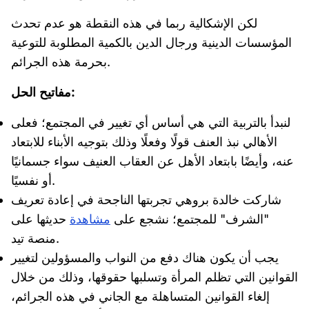
لكن الإشكالية ربما في هذه النقطة هو عدم تحدث
المؤسسات الدينية ورجال الدين بالكمية المطلوبة للتوعية
بحرمة هذه الجرائم.
مفاتيح الحل:
لنبدأ بالتربية التي هي أساس أي تغيير في المجتمع؛ فعلى
الأهالي نبذ العنف قولًا وفعلًا وذلك بتوجيه الأبناء للابتعاد
عنه، وأيضًا بابتعاد الأهل عن العقاب العنيف سواء جسمانيًا
أو نفسيًا.
شاركت خالدة بروهي تجربتها الناجحة في إعادة تعريف
"الشرف" للمجتمع؛ نشجع على
مشاهدة
حديثها على
منصة تيد.
يجب أن يكون هناك دفع من النواب والمسؤولين لتغيير
القوانين التي تظلم المرأة وتسلبها حقوقها، وذلك من خلال
إلغاء القوانين المتساهلة مع الجاني في هذه الجرائم،