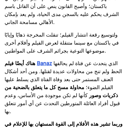
باكستان؛ وأصبح القانون ينص على أن القاتل باسم
الشرف يحكم عليه بالسجن مدى الحياة، ولم يعد بإمكان
الأهالي مسامحة الجاني.
ولتوسيع رقعة انتشار الفيلم؛ تنقلت المخرجة ذهابًا وإيابًا
في باكستان مع سينما متنقلة لعرض الفيلم وأفلام أخرى
موضوعها التوعية بجرائم الشرف على المواطنين.
الذي يتحدث عن فتاة لم يحالفها
Banaz
هناك أيضًا فيلم
الحظ ولم تنج من محاولات عديدة لقتلها. ومن أحد أشكال
العنف المستمر حتى بعد وفاة الفتاة الذي يسلط عليها
الفيلم الضوء؛
محاولة مسح كل ما يتعلق بالضحية من
ذكريات وصور
كأنها لم تكن موجودة من الأساس، وعدم
قبول أفراد العائلة المتورطين التحدث عن أي أمور تتعلق
بها.
وربما تشير هذه الأفلام إلى القوة المستهان بها للإعلام في