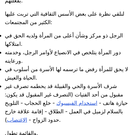
بفعلتهم.
لنلقي نظرة على بعض الأسس الثقافية التي تربت عليها
الكثير من المجتمعات:
الرجل ذو مركز وشأن أعلى من المرأة ولديه الحق في
امتلاكها.
دور المرأة يتلخص في الانصياع لأوامر الرجل، وخدمته
ورعايته.
لا يحق للمرأة رفض ما ترسمه لها الأسرة من أسلوب في
الحياة والعيش.
شرف الأسرة والحي والقبيلة قد يحطمه تصرف غير
مقبول من أحد الفتيات (التصرف غير المقبول قد يكون:
حيازة هاتف -
استخدام الفيسبوك
- خلع الحجاب - التلويح
بالسلام لزميل في العمل - الطلاق - إقامة علاقة خارج
).
حدود الزواج -
الاغتصاب
والقائمة تطول.