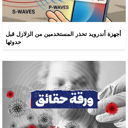
أجهزة أندرويد تحذر المستخدمين من الزلازل قبل
حدوثها