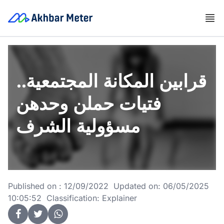
قرابين المكانة المجتمعية..
فتيات حملن وحدهن
مسؤولية الشرف
Published on : 12/09/2022 Updated on: 06/05/2025
10:05:52 Classification: Explainer