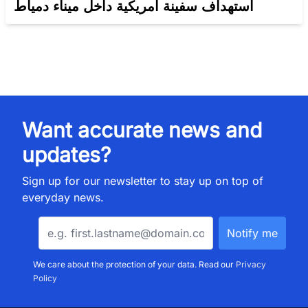
استهداف سفينة أمريكية داخل ميناء دمياط
Want accurate news and
updates?
Sign up for our newsletter to stay up on top of
everyday news.
We care about the protection of your data. Read our
Privacy
Policy