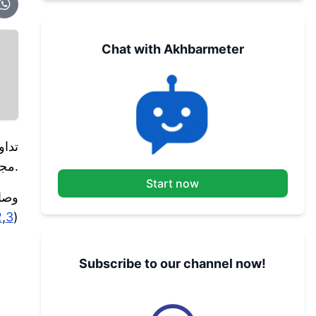
Chat with Akhbarmeter
تدا
مجمع الرويس الصناعي في أبو ظبي، أكبر مركز للغاز والبترول في الإمارات.
Start now
وصا
2
,
3
(
Subscribe to our channel now!