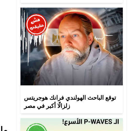
توقع الباحث الهولندي فرانك هوجريتس
زلزالًا أكبر في مصر
ما