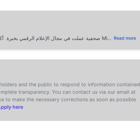
صحفية عملت في مجال الإعلام الرقمي بخبرة أكثر من 10 سنوات مع مؤسسات دولية ومنصات كبرى مثل Mi...
Read more
olders and the public to respond to information contained
omplete transparency. You can contact us via our email at
ake to make the necessary corrections as soon as possible
pply here