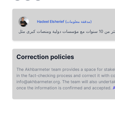
Hadeel Elsherief (مدققة معلومات)
Correction policies
The Akhbarmeter team provides a space for stakeh
in the fact-checking process and correct it with c
info@akhbarmeter.org
. The team will also undert
once the information is confirmed and accepted.
A