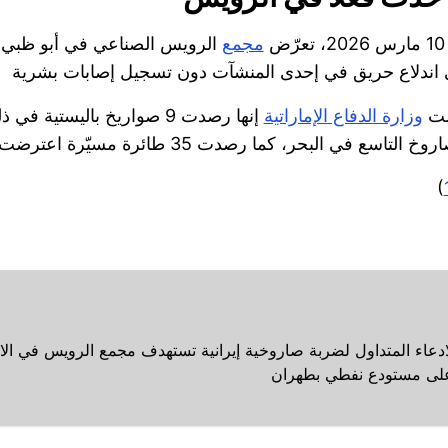
ّض
مجمع
الرويس الصناعي في أبو ظبي ل
لت
وزارة الدفاع الإماراتية
(
ادعاء المتداول لضربة صاروخية إيرانية تستهدف مجمع الرويس في الام