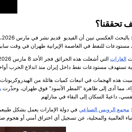
ف تحققنا؟
بالبحث العكسي تبين أن الفيديو قديم نشر في مارس 2026، ويظهر
ذت
الغارات
بت هذه الهجمات في انبعاث كميات هائلة من الهيدروكربونات 
اء، مما أدى إلى ظاهرة "المطر الأسود" فوق طهران، وحذّرت
م
:
مجمع الرويس الصناعي
في دولة الإمارات يعمل بشكل طبيعي تم
أنباء العالمية والمحلية، عن تسجيل أي اختراق أمني أو هجوم 