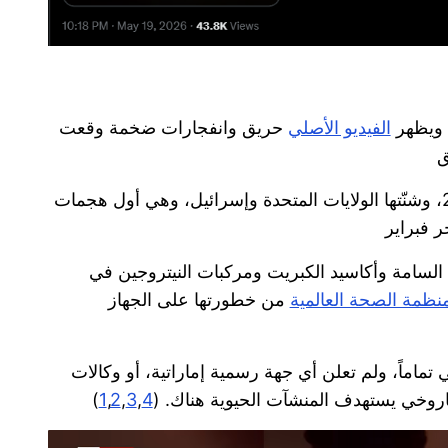
الفيديو الأصلي
حريق وانفجارات ضخمة وقعت
التي أشعلت هذه الحرائق فجر الأحد 8 مارس 2026، وشنّتها الولايات المتحدة وإسرائيل، وهي أول هجمات
السامة وأكاسيد الكبريت ومركبات النيتروجين في
نظمة الصحة العالمية
من خطورتها على الجهاز
اماً، ولم تعلن أي جهة رسمية إماراتية، أو وكالات
صاروخي يستهدف المنشآت الحيوية هناك. (
4
,
3
,
2
,
1
)