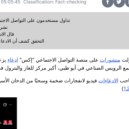
05:05:45 Classification: Fact-checking
تداول مستخدمون على التواصل الاجتما
نشر 
قال الا
التحقق كشف أن الادعا
ولت
منشورات
على منصة التواصل الاجتماعي "إكس"
ادعاء
يزعم
حب
الادعاءات
فيديو لانفجارات ضخمة وسحبًا من الدخان الأسود ت
)
1
,