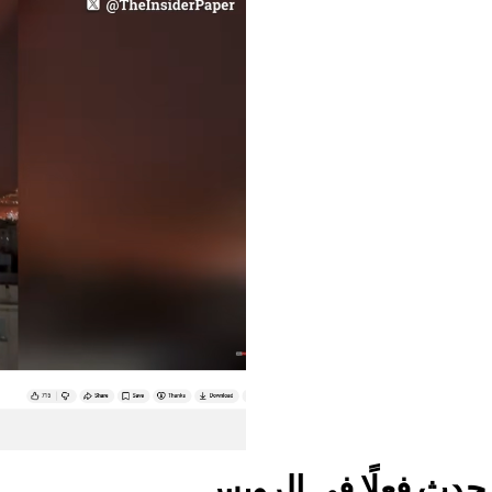
 حدث فعلًا في الرويس