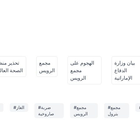
بيان وزارة
الهجوم على
مجمع
تحذير من
الدفاع
مجمع
الرويس
الصحة العال
الإماراتية
الرويس
#مجمع
#مجمع
#ضربة
#الغاز
بترول
الرويس
صاروخية