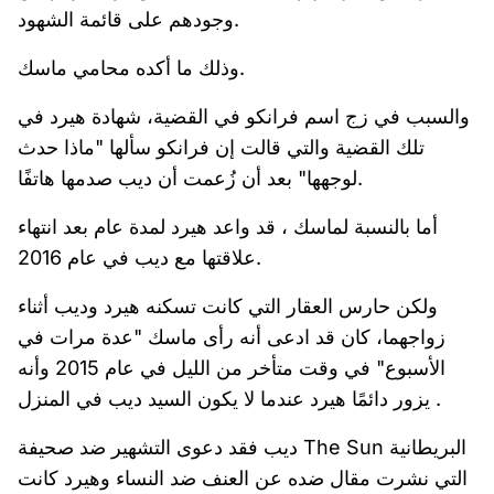
وجودهم على قائمة الشهود.
وذلك ما أكده محامي ماسك.
والسبب في زج اسم فرانكو في القضية، شهادة هيرد في
تلك القضية والتي قالت إن فرانكو سألها "ماذا حدث
لوجهها" بعد أن زُعمت أن ديب صدمها هاتفًا.
أما بالنسبة لماسك ، قد واعد هيرد لمدة عام بعد انتهاء
علاقتها مع ديب في عام 2016.
ولكن حارس العقار التي كانت تسكنه هيرد وديب أثناء
زواجهما، كان قد ادعى أنه رأى ماسك "عدة مرات في
الأسبوع" في وقت متأخر من الليل في عام 2015 وأنه
يزور دائمًا هيرد عندما لا يكون السيد ديب في المنزل .
ديب فقد دعوى التشهير ضد صحيفة The Sun البريطانية
التي نشرت مقال ضده عن العنف ضد النساء وهيرد كانت