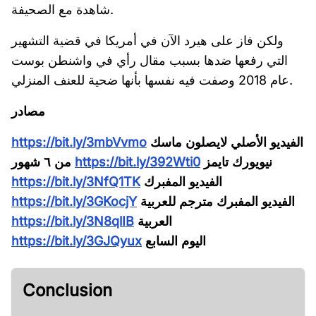
شاهدة مع الصحيفة.
ولكن فاز على هيرد الآن في أمريكا في قضية التشهير
التي رفعها ضدها بسبب مقال رأي في واشنطن بوست
عام 2018 وصفت فيه نفسها بأنها ضحية للعنف المنزلي.
مصادر
الفيديو الأصلي لايصلون ماسك
https://bit.ly/3mbVvmo
نيويورك تايمز
https://bit.ly/392Wti0
من ٦ شهور
الفيديو المفبرك
https://bit.ly/3NfQ1TK
الفيديو المفبرك مترجم للعربية
https://bit.ly/3GKocjY
العربية
https://bit.ly/3N8qlIB
اليوم السابع
https://bit.ly/3GJQyux
Conclusion