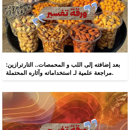
بعد إضافته إلى اللب و المحمصات.. التارترازين:
مراجعة علمية لـ استخداماته وآثاره المحتملة.