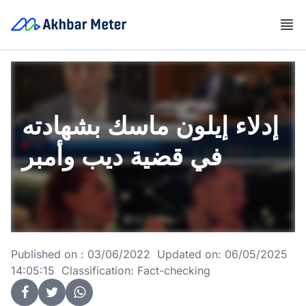
إدلاء إيلون ماسك بشهادته
في قضية ديب وأمبر
Published on : 03/06/2022 Updated on: 06/05/2025
14:05:15 Classification: Fact-checking