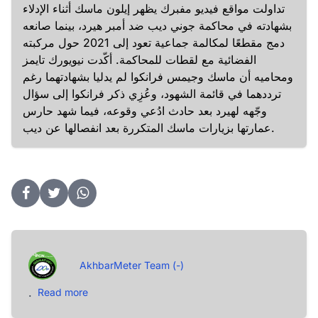
تداولت مواقع فيديو مفبرك يظهر إيلون ماسك أثناء الإدلاء
بشهادته في محاكمة جوني ديب ضد أمبر هيرد، بينما صانعه
دمج مقطعًا لمكالمة جماعية تعود إلى 2021 حول مركبته
الفضائية مع لقطات للمحاكمة. أكّدت نيويورك تايمز
ومحاميه أن ماسك وجيمس فرانكوا لم يدليا بشهادتهما رغم
ترددهما في قائمة الشهود، وعُزِي ذكر فرانكوا إلى سؤال
وجّهه لهيرد بعد حادث ادُعي وقوعه، فيما شهد حارس
عمارتها بزيارات ماسك المتكررة بعد انفصالها عن ديب.
AkhbarMeter Team (-)
.
Read more