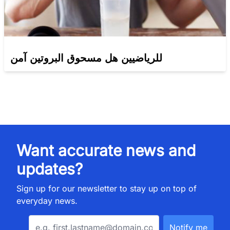
للرياضيين هل مسحوق البروتين آمن
Want accurate news and
updates?
Sign up for our newsletter to stay up on top of
everyday news.