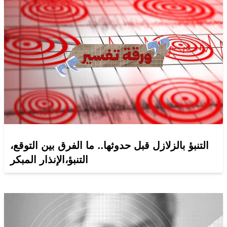
التنبؤ بالزلازل قبل حدوثها.. ما الفرق بين التوقع،
التنبؤ،الإنذار المبكر