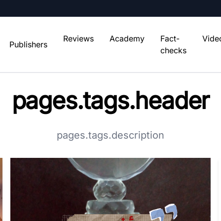
Reviews
Academy
Fact-
Vide
Publishers
checks
pages.tags.header
pages.tags.description