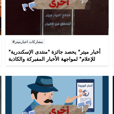
#مشاركات اخبارميتر
"أخبار ميتر" يحصد جائزة "منتدى الإسكندرية
للإعلام" لمواجهة الأخبار المفبركة والكاذبة