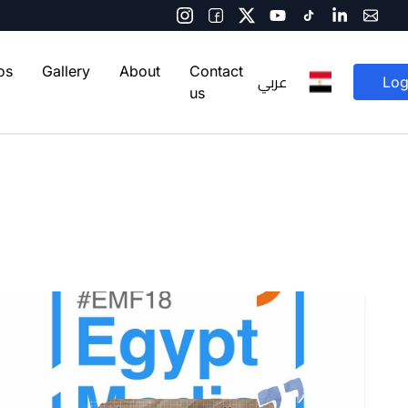
os
Gallery
About
Contact
عربي
Log
us