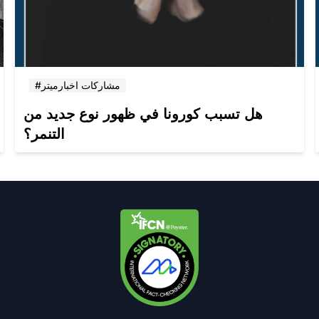
#مشاركات اخبارميتر
هل تسبب كورونا في ظهور نوع جديد من
التنمر؟