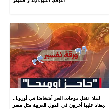
التوقع، التنبؤ،الإنذار المبكر
لماذا تقتل موجات الحر أشخاصًا في أوروبا..
يعتاد عليها آخرون في الدول العربية مثل مصر.