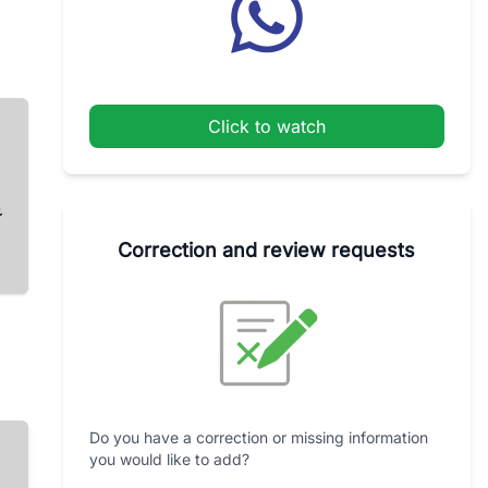
Click to watch
غ
ق
Correction and review requests
Do you have a correction or missing information
you would like to add?