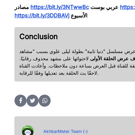
https
عربي بوست
https://bit.ly/3NTwwBc
مصادر
الأسبوع
https://bit.ly/3DDBAVj
Conclusion
عرض مسلسل "دنيا تانية" بطولة ليلى علوي بسبب "مشاهد
اف عرض الحلقة الأولى
لاحتوائها على مشهد محذوف رقابيًا.
قة للقناة قبل العرض بساعة دون ملاحظات. وأعادت القناة
لاحقًا بث الحلقة بعد تعديلها وفقًا للرقابة.
AkhbarMeter Team (-)