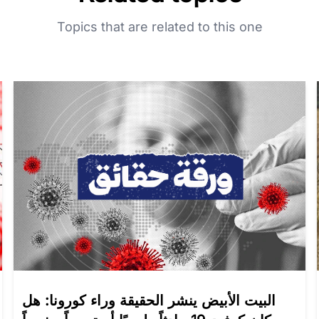
Topics that are related to this one
البيت الأبيض ينشر الحقيقة وراء كورونا: هل