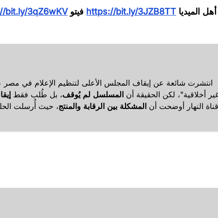
أهل الميديا
https://bit.ly/3JZB8TT
فيتو
://bit.ly/3qZ6wKV
انتشرت شائعة عن إيقاف المجلس الأعلى لتنظيم الإعلام في مصر 
ير أخلاقية"، لكن الحقيقة أن
المسلسل لم يُوقف
، بل طُلب فقط
إيق
ناة النهار أوضحت أن
المشكلة بين الرقابة والمنتج
، حيث أُرسلت الحل