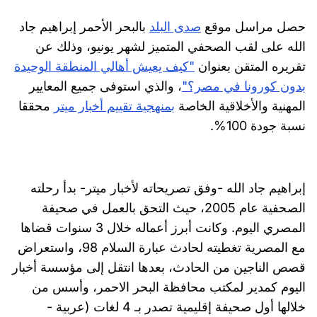
حصل مراسل موقع
صدى البلد
بالبحر الأحمر إبراهيم جاد
الله على لقب الصحفي المتميز لشهر يونيو، وذلك عن
تقريره المتقن بعنوان
"كيف يعيش أهالي المنطقة الوحيدة
بدون كورونا في مصر؟"
، والذي استوفى جميع المعايير
المهنية والأخلاقية الخاصة
بمنهجية تقييم أخبار ميتر
محققا
نسبة جودة 100%.
إبراهيم جاد الله -وفق تصريحاته لأخبار ميتر- بدأ رحلته
الصحفية عام 2005، حيث التحق بالعمل في صحيفة
المصري اليوم. وكانت أبرز أعماله خلال 3 سنوات قضاها
مع المصرية تغطيته لحادث عبارة السلام 98، واستعراض
قصص الناجين من الحادث، بعدها انتقل إلى مؤسسة أخبار
اليوم كمدير لمكتب محافظة البحر الاحمر، وأسس من
خلالها أول صحيفة إقليمية تصدر بـ 4 لغات (عربية -