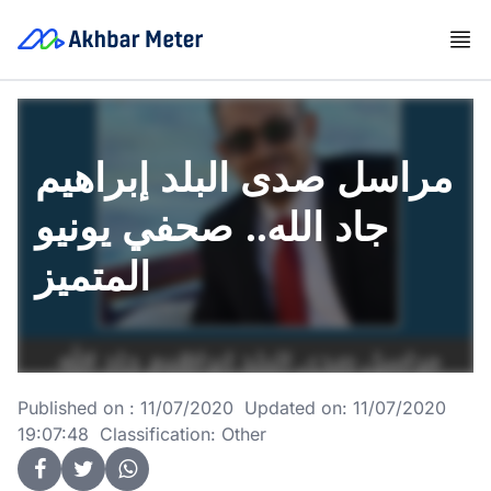
مراسل صدى البلد إبراهيم
جاد الله.. صحفي يونيو
المتميز
Published on : 11/07/2020 Updated on: 11/07/2020
19:07:48 Classification: Other