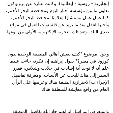
إنجليزية - روسية - إيطالية). وكانت عبارة عن بروتوكول
تعاون ما بين مؤسسة أخبار اليوم ومحافظة البحر الأحمر،
كما عمل عمل مستشارًا إعلاميًا لمحافظ البحر الأحمر،
وأخيرا انتقل منذ ما يزيد عن 5 سنوات للعمل في موقع
صدى البلد، وتعد تلك التجربة الإلكترونية الأولى من نوعها.
وحول موضوع "كيف يعيش أهالي المنطقة الوحيدة بدون
كورونا في مصر؟" يقول إبراهيم إن فكرته جاءت عندما
علم أنه لا توجد أية إصابات في حلايب وشلاتين، فقرر
السفر إلى هناك للبحث عن الأسباب، ومعرفة تفاصيل
الإجراءات الاحترازية المتبعة هناك وعرضها على الرأي
العام من واقع معايشة للمنطقة هناك.
واستعرض المراسل إبراهيم جاد الله تفاصيل المنطقة