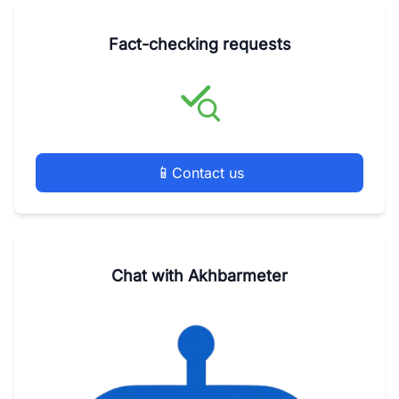
Fact-checking requests
📱
Contact us
Chat with Akhbarmeter