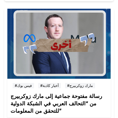
#مارك زوكربيرج
#أخبار كاذبة
#فيس بوك
رسالة مفتوحة جماعية إلى مارك زوكربيرج
من “التحالف العربي في الشبكة الدولية
للتحقق من المعلومات”