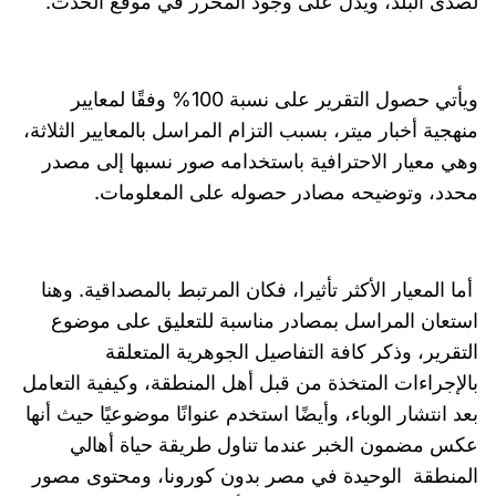
لصدى البلد، ويدل على وجود المحرر في موقع الحدث.
ويأتي حصول التقرير على نسبة 100% وفقًا لمعايير
منهجية أخبار ميتر، بسبب التزام المراسل بالمعايير الثلاثة،
وهي معيار الاحترافية باستخدامه صور نسبها إلى مصدر
محدد، وتوضيحه مصادر حصوله على المعلومات.
أما المعيار الأكثر تأثيرا، فكان المرتبط بالمصداقية. وهنا
استعان المراسل بمصادر مناسبة للتعليق على موضوع
التقرير، وذكر كافة التفاصيل الجوهرية المتعلقة
بالإجراءات المتخذة من قبل أهل المنطقة، وكيفية التعامل
بعد انتشار الوباء، وأيضًا استخدم عنوانًا موضوعيًا حيث أنها
عكس مضمون الخبر عندما تناول طريقة حياة أهالي
المنطقة الوحيدة في مصر بدون كورونا، ومحتوى مصور