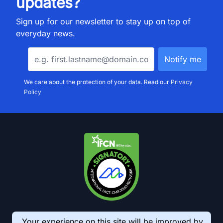
updates?
Sign up for our newsletter to stay up on top of
everyday news.
We care about the protection of your data. Read our
Privacy
Policy
Your experience on this site will be improved by