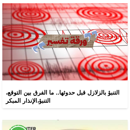
التنبؤ بالزلازل قبل حدوثها.. ما الفرق بين التوقع،
التنبؤ،الإنذار المبكر