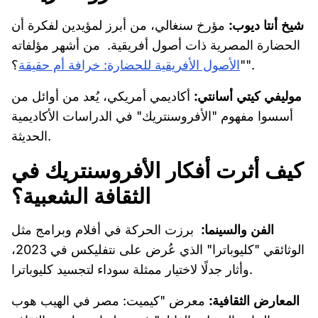
شيخ أنتا ديوب:
مؤرخ سنغالي، من أبرز لمؤيدين لفكرة أن
الحضارة المصرية ذات أصول أفريقية. من أشهر مؤلفاته
؟".
"
الأصول الأفريقية للحضارة: خرافة أم حقيقة
موليفي كيتي أسانتي:
أكاديمي أمريكي، يُعد من أوائل من
أسسوا مفهوم "الأفروسنتريك" في الدراسات الأكاديمية
الحديثة.
كيف أثرت أفكار الأفروسنتريك في
الثقافة الشعبية؟
الفن والسينما:
برزت الحركة في أفلام وبرامج مثل
الوثائقي "كليوباترا" الذي عُرض على نتفليكس في 2023،
وأثار جدلًا لاختيار ممثلة سوداء لتجسيد كليوباترا.
المعارض الثقافية:
معرض "كيميت: مصر في الهيب هوب