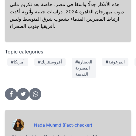
هذه الأفكار جدلًا واسعًا في مصر، خاصة بعد تكريم ماتي
ديوب بمهرجان القاهرة 2024. دراسات جينية وأثرية أكدت
ارتباط المصريين القدماء بشعوب شرق المتوسط وليس
أفريقيا جنوب الصحراء.
Topic categories
#الفرعونية
#الحضارة
#أفروسنتريك
#أمريكا
المصرية
القديمة
Nada Muhmd (Fact-checker)