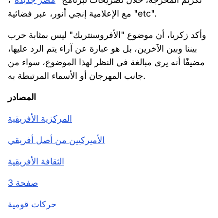
مع الإعلامية إنجي أنور، عبر فضائية "etc".
وأكد زكريا، أن موضوع "الأفروسنتريك" ليس بمثابة حرب
بيننا وبين الآخرين، بل هو عبارة عن آراء يتم الرد عليها،
مضيفًا أنه يرى مبالغة في النظر لهذا الموضوع، سواء من
جانب المهرجان أو الأسماء المرتبطة به.
المصادر
المركزية الأفريقية
الأميركيين من أصل أفريقي
الثقافة الأفريقية
صفحة 3
حركات قومية