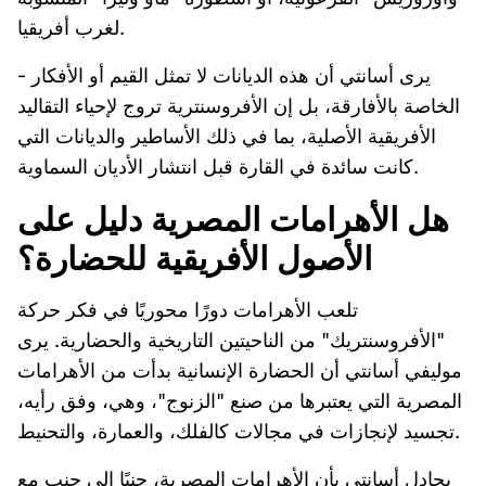
لغرب أفريقيا.
- يرى أسانتي أن هذه الديانات لا تمثل القيم أو الأفكار
الخاصة بالأفارقة، بل إن الأفروسنترية تروج لإحياء التقاليد
الأفريقية الأصلية، بما في ذلك الأساطير والديانات التي
كانت سائدة في القارة قبل انتشار الأديان السماوية.
هل الأهرامات المصرية دليل على
الأصول الأفريقية للحضارة؟
تلعب الأهرامات دورًا محوريًا في فكر حركة
"الأفروسنتريك" من الناحيتين التاريخية والحضارية. يرى
موليفي أسانتي أن الحضارة الإنسانية بدأت من الأهرامات
المصرية التي يعتبرها من صنع "الزنوج"، وهي، وفق رأيه،
تجسيد لإنجازات في مجالات كالفلك، والعمارة، والتحنيط.
يجادل أسانتي بأن الأهرامات المصرية، جنبًا إلى جنب مع