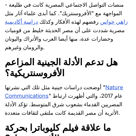
- منصات التواصل الاجتماعي المصرية كانت في طليعة
المواجهة مع "الأفروسنتريك". كما أبدى علماء آثار مثل
زاهي حواس
رفضهم لهذه الأفكار وكذلك
دراسة أكاديمية
مصرية شددت على أن مصر الحديثة خليط من قوميات
وحضارات عدة، منها أيضا العرب والأتراك واليونان
والرومان وغيرهم.
هل تدعم الأدلة الجينية المزاعم
الأفروسنتريكية؟
Nature
أوضحت دراسات جينية مثل تلك التي نشرتها "
" عام 2017، والتي أظهرت ارتباط
Communications
المصريين القدماء بشعوب شرق المتوسط. تؤكد الأدلة
الأثرية أن مصر القديمة كانت ملتقى لثقافات متعددة.
ما علاقة فيلم كليوباترا بحركة