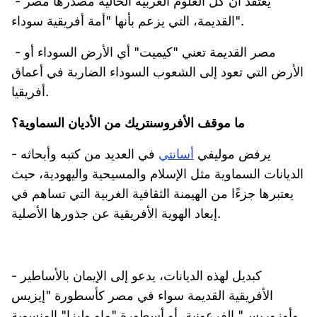
- يعتقد أن كل العلوم الغربية الحالية مصدرها مصر
القديمة، التي يزعم بأنها "أمة أفريقية سوداء".
- مصر القديمة تعني "كيميت" أي الأرض السوداء أو
الأرض التي تعود إلى الشعوب السوداء الضاربة في أعماق
أفريقيا.
ما موقف الأفروسنتريك من الأديان السماوية؟
- يرفض موليفي
أسانتي
في العديد من كتبه وأبحاثه
الديانات السماوية مثل الإسلام والمسيحية واليهودية، حيث
يعتبرها جزءًا من الهيمنة الثقافية الغربية التي تساهم في
إبعاد الهوية الأفريقية عن جذورها الأصلية.
- كبديل لهذه الديانات، يدعو إلى الإيمان بالأساطير
الأفريقية القديمة سواء في مصر كأسطورة "إيزيس
وأوزوريس" الفرعونية، أو أسطورة "ماو وليزا" المنسوبة