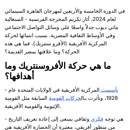
في الدورة الخامسة والأربعين لمهرجان القاهرة السينمائي
لعام 2024، أثار تكريم المخرجة الفرنسية - السنغالية
ماتي ديوب جدلاً واسعًا على وسائل التواصل الاجتماعي
وفي الأوساط الثقافية المصرية. بسبب انتمائها لحركة
المركزية الأفريقية (الأفرو سنتريك)، فما هي هذه
الحركة؟ وما علاقتها بمصر القديمة؟
ما هي حركة الأفروسنتريك وما
أهدافها؟
تأسست
المركزية الأفريقية في الولايات المتحدة عام
-
1928، وتأثرت بـال
حركات القومية
السابقة مثل القومية
الإثيوبية والقومية الأفريقية.
- هي توجه
فكري
وثقافي يسعى إلى إعادة تعريف التاريخ
من منظور أفريقي، معتبرة أن الحضارة الأفريقية هي