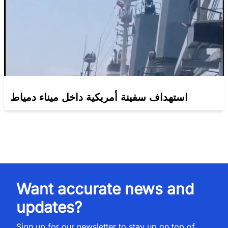
استهداف سفينة أمريكية داخل ميناء دمياط
Want accurate news and
updates?
Sign up for our newsletter to stay up on top of