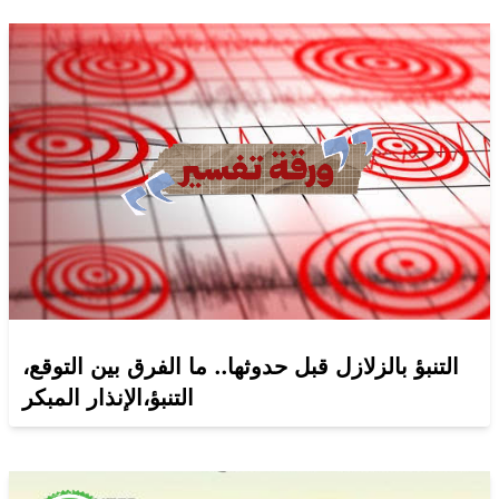
التنبؤ بالزلازل قبل حدوثها.. ما الفرق بين التوقع،
التنبؤ،الإنذار المبكر