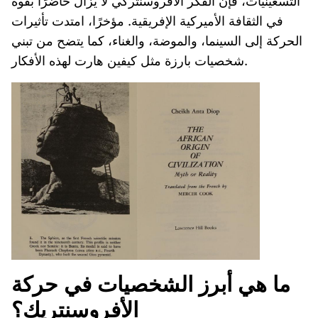
التسعينيات، فإن الفكر الأفروسنتركي لا يزال حاضرًا بقوة
في الثقافة الأميركية الإفريقية. مؤخرًا، امتدت تأثيرات
الحركة إلى السينما، والموضة، والغناء، كما يتضح من تبني
شخصيات بارزة مثل كيفين هارت لهذه الأفكار.
ما هي أبرز الشخصيات في حركة
الأفروسنتريك؟