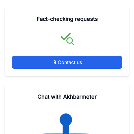
Fact-checking requests
📱
Contact us
Chat with Akhbarmeter