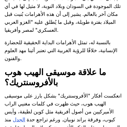
تلك الموجودة في السودان وبلاد النوبة، لا مثيل لها في أي
مكان آخر بالعالم. يشير إلى أن هذه الأهرامات بُنيت قبل
الميلاد بفترة طويلة، وقبل ما يُطلق عليه "الغزو العربي
العسكري" لمصر وأفريقيا.
بالنسبة له، تمثل الأهرامات البداية الحقيقية للحضارة
الإنسانية، خلافًا للرؤية الغربية التي تعتبر أثينا مهد العلوم
والفنون.
ما علاقة موسيقى الهيب هوب
بالأفروسنتريك؟
انعكست أفكار "الأفروسنتريك" بشكل بارز على موسيقى
الهيب هوب، حيث ظهرت في كلمات مغنيي الراب
الأميركيين من أصول أفريقية مثل كوين لطيفة، وآيس
كيوب، وفرقة براند نوبيان. ورغم تراجع حدة
الجدل
منذ