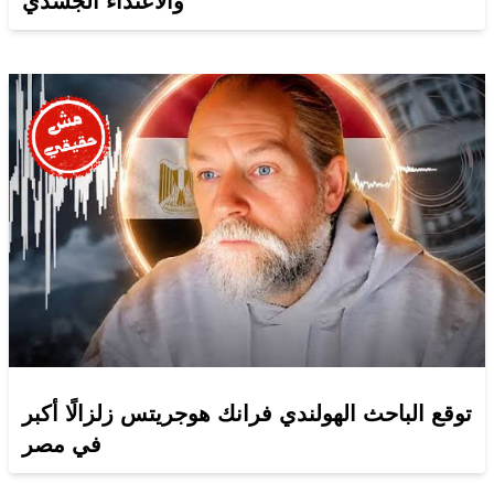
والاعتداء الجسدي
توقع الباحث الهولندي فرانك هوجريتس زلزالًا أكبر
في مصر