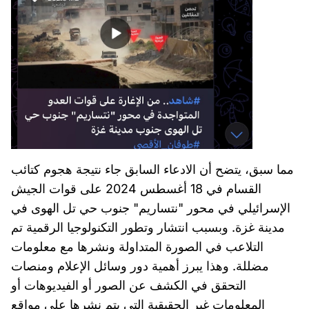
مما سبق، يتضح أن الادعاء السابق جاء نتيجة هجوم كتائب
القسام في 18 أغسطس 2024 على قوات الجيش
الإسرائيلي في محور "نتساريم" جنوب حي تل الهوى في
مدينة غزة. وبسبب انتشار وتطور التكنولوجيا الرقمية تم
التلاعب في الصورة المتداولة ونشرها مع معلومات
مضللة. وهذا يبرز أهمية دور وسائل الإعلام ومنصات
التحقق في الكشف عن الصور أو الفيديوهات أو
المعلومات غير الحقيقية التي يتم نشرها على مواقع