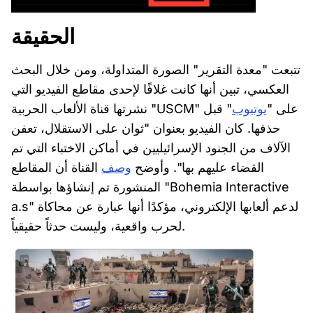
الحقيقة
تتبعت "معدة التقرير" الصورة المتداولة، ومن خلال البحث
العكسي، تبين أنها كانت غلافًا لإحدى مقاطع الفيديو التي
نشرتها قناة الألعاب الحربية "USCM" على "
يوتيوب
" قبل
حذفها. كان الفيديو بعنوان "ثوان على الاستقلال، تعفن
الآلاف من الجنود الإسرائيليين في أماكن الاختباء التي تم
القضاء عليهم بها". وأوضح
وصف
القناة أن المقاطع
المنشورة تم إنشاؤها بواسطة "Bohemia Interactive
a.s" لدعم ألعابها الإلكتروني، مؤكدًا أنها عبارة عن محاكاة
لحرب واقعية، وليست حدثاً حقيقياً.