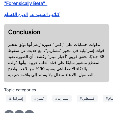
"Forensically Beta"
كتائب الشهيد عز الدين القسام
Conclusion
تداولت حسابات على "إكس" صورة زُعم أنها توثق تفجير
قوات إسرائيلية في محور "نتساريم"، مع حديث عن سقوط
38 جنديًا. تحقق فريق "أخبار ميتر" وكشف أن الصورة تعود
لمقطع منشور سابقًا على قناة ألعاب حربية، وأنها مُولدة
بالذكاء الاصطناعي بنسبة 90% مع تلاعب واضح
بالتفاصيل. الادعاء مضلل ولا يستند إلى واقعة حقيقية.
Topic categories
#فلسطين
#نتساريم
#كمين
#إسرائيل