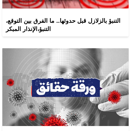
التنبؤ بالزلازل قبل حدوثها.. ما الفرق بين التوقع،
التنبؤ،الإنذار المبكر