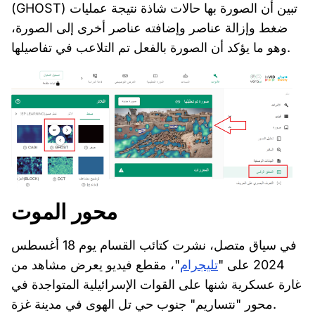
(GHOST) تبين أن الصورة بها حالات شاذة نتيجة عمليات
ضغط وإزالة عناصر وإضافته عناصر أخرى إلى الصورة،
وهو ما يؤكد أن الصورة بالفعل تم التلاعب في تفاصيلها.
محور الموت
في سياق متصل، نشرت كتائب القسام يوم 18 أغسطس
2024 على "
تليجرام
"، مقطع فيديو يعرض مشاهد من
غارة عسكرية شنها على القوات الإسرائيلية المتواجدة في
محور "نتساريم" جنوب حي تل الهوى في مدينة غزة.