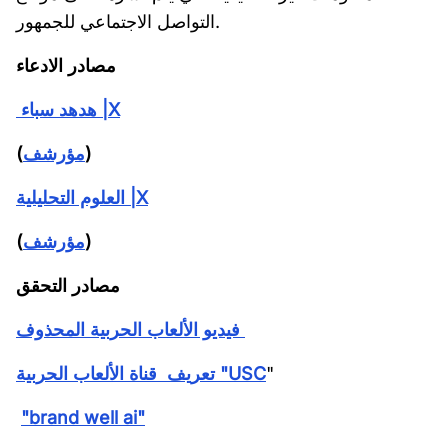
التواصل الاجتماعي للجمهور.
مصادر الادعاء
|X
هدهد سباء
)
مؤرشف
(
|X
العلوم التحليلية
)
مؤرشف
(
مصادر التحقق
فيديو الألعاب الحربية المحذوف
"
USC
قناة الألعاب الحربية "
تعريف
"brand well ai"