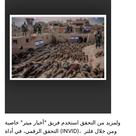
ولمزيد من التحقق استخدم فريق "أخبار ميتر" خاصية
التحقق الرقمي، في أداة (INVID)، ومن خلال فلتر