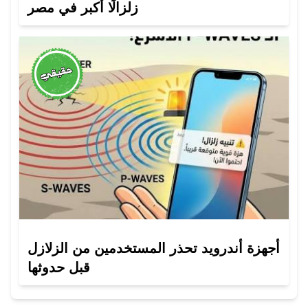
زلزالًا أكبر في مصر
أجهزة أندرويد تحذر المستخدمين من الزلازل
قبل حدوثها