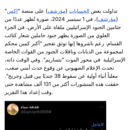
تداولت بعض
الحسابات
(
مؤرشف
) على منصة "
إكس
"
(
مؤرشف
)، في 1 سبتمبر 2024، صورة تُظهر عددًا من
جثامين الجنود الإسرائيليين ملقاة على الأرض، في الجزء
العلوي من الصورة يظهر جنود حاملين شعار كتائب
القسام. زعم ناشروها إنها توثق تفجير "أكبر كمين محكم
لمجموعة من الدبابات وناقلات الجنود من القوات الخاصة
الإسرائيلية في محور الموت "نتساريم". وفي الوقت ذاته،
تحدث الإعلام الصهيوني عن وقوع حدث أمني صعب،
معلناً أنباء أولية عن سقوط 38 جنديًا بين قتيل وجريح".
حققت هذه المنشورات أكثر من 131 ألف مشاهدة حتى
وقت إعداد هذا التقرير.