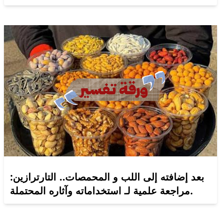
بعد إضافته إلى اللب و المحمصات.. التارترازين:
مراجعة علمية لـ استخداماته وآثاره المحتملة.