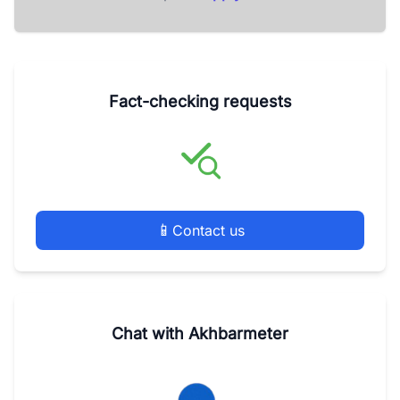
Fact-checking requests
📱
Contact us
Chat with Akhbarmeter