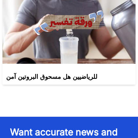
للرياضيين هل مسحوق البروتين آمن
Want accurate news and