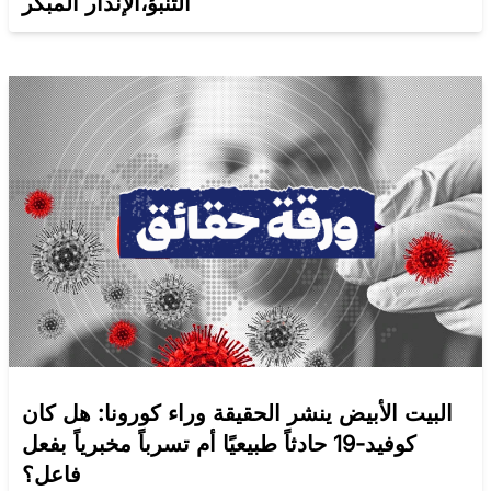
التنبؤ،الإنذار المبكر
البيت الأبيض ينشر الحقيقة وراء كورونا: هل كان
كوفيد-19 حادثاً طبيعيًا أم تسرباً مخبرياً بفعل
فاعل؟