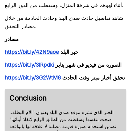
أثناء لهوهم في شرفة المنزل، وسقطت من الدور الرابع.
شاهد تفاصيل حادث صدى البلد وحادث الخادمة من خلال
مصادر التحقق.
مصادر
خبر البلد
https://bit.ly/42N9aoe
الصورة من فيديو في شهر يناير
https://bit.ly/3lRpdki
تحقق أخبار ميتر وقت الحادث
https://bit.ly/3G2WtM6
Conclusion
الخبر الذي نشره موقع صدى البلد بعنوان "الأم البطلة..
ضحت بنفسها وسقطت من الطابق الرابع لإنقاذ أبنائها"
تضمن استخدام صورة قديمة مضللة لا علاقة لها بالواقعة