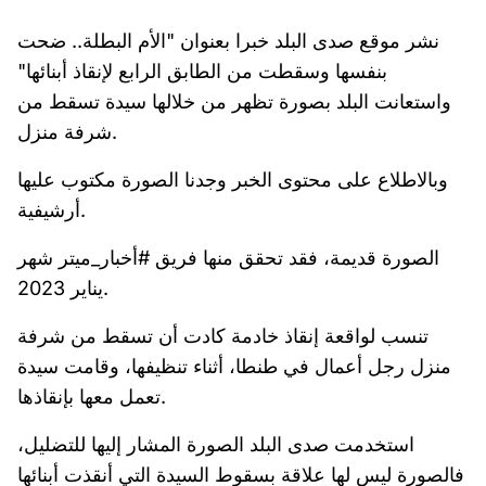
نشر موقع صدى البلد خبرا بعنوان "الأم البطلة.. ضحت
بنفسها وسقطت من الطابق الرابع لإنقاذ أبنائها"
واستعانت البلد بصورة تظهر من خلالها سيدة تسقط من
شرفة منزل.
وبالاطلاع على محتوى الخبر وجدنا الصورة مكتوب عليها
أرشيفية.
الصورة قديمة، فقد تحقق منها فريق #أخبار_ميتر شهر
يناير 2023.
تنسب لواقعة إنقاذ خادمة كادت أن تسقط من شرفة
منزل رجل أعمال في طنطا، أثناء تنظيفها، وقامت سيدة
تعمل معها بإنقاذها.
استخدمت صدى البلد الصورة المشار إليها للتضليل،
فالصورة ليس لها علاقة بسقوط السيدة التي أنقذت أبنائها