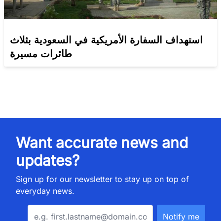
استهداف السفارة الأمريكية في السعودية بثلاث
طائرات مسيرة
Want accurate news and
updates?
Sign up for our newsletter to stay up on top of
everyday news.