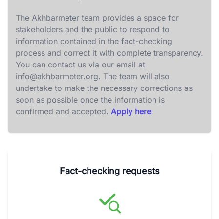
The Akhbarmeter team provides a space for
stakeholders and the public to respond to
information contained in the fact-checking
process and correct it with complete transparency.
You can contact us via our email at
info@akhbarmeter.org
. The team will also
undertake to make the necessary corrections as
soon as possible once the information is
confirmed and accepted.
Apply here
Fact-checking requests