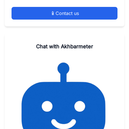
📱
Contact us
Chat with Akhbarmeter