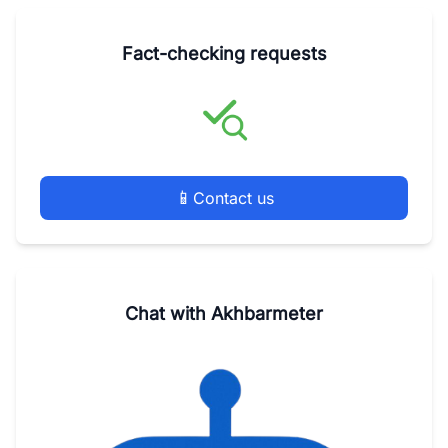
Fact-checking requests
📱
Contact us
Chat with Akhbarmeter