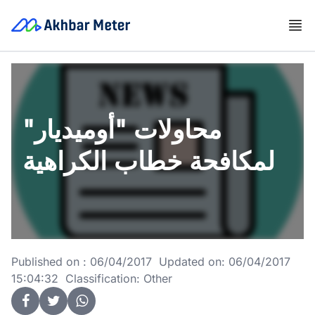
محاولات "أوميديار"
لمكافحة خطاب الكراهية
Published on : 06/04/2017 Updated on: 06/04/2017
15:04:32 Classification: Other