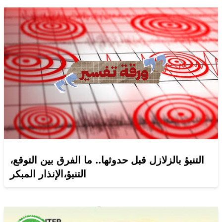
التنبؤ بالزلازل قبل حدوثها.. ما الفرق بين التوقع،
التنبؤ،الإنذار المبكر