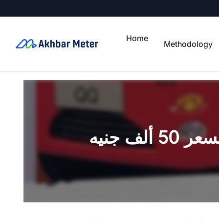
Home
Methodology
لف جنيه