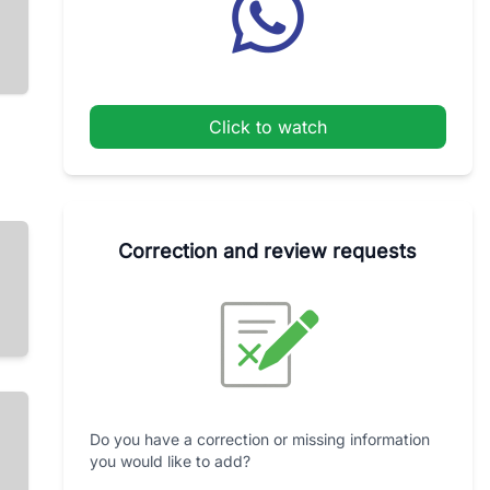
Click to watch
Correction and review requests
Do you have a correction or missing information
you would like to add?