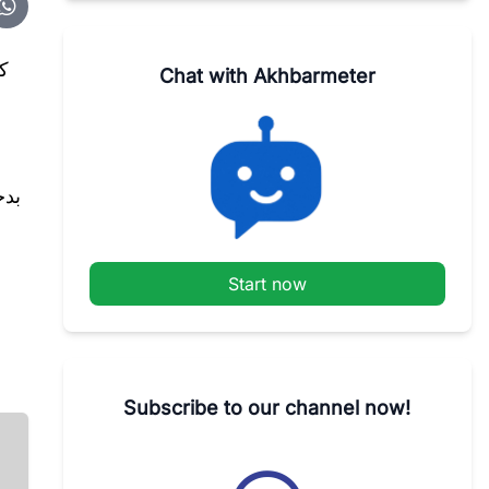
ك
Chat with Akhbarmeter
Start now
Subscribe to our channel now!