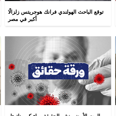
توقع الباحث الهولندي فرانك هوجريتس زلزالًا
أكبر في مصر