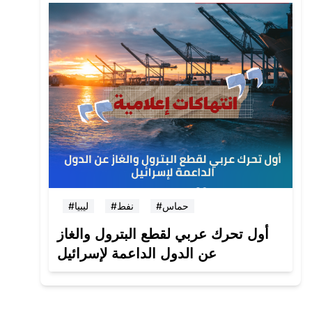
#حماس
#نفط
#ليبيا
أول تحرك عربي لقطع البترول والغاز
عن الدول الداعمة لإسرائيل