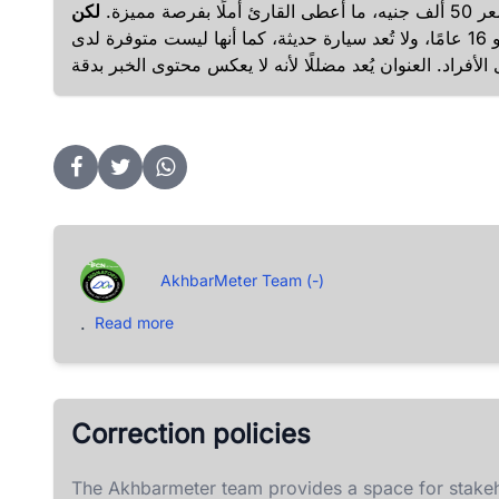
 مميزة.
لكن
أن السيارة المذكورة في الخبر موديل 2006، أي عمرها نحو 16 عامًا، ولا تُعد سيارة حديثة، كما أنها ليست متوفرة لدى
AkhbarMeter Team (-)
.
Read more
Correction policies
The Akhbarmeter team provides a space for stakeh