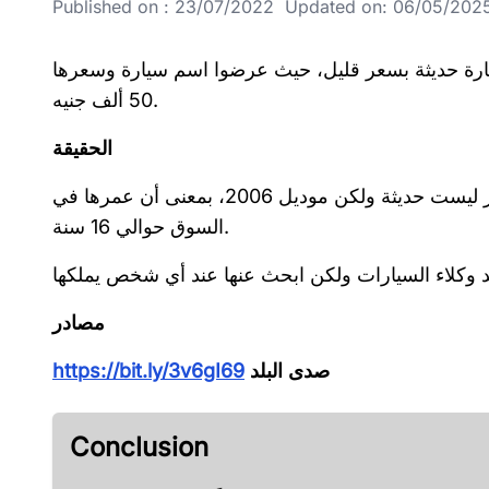
Published on : 23/07/2022 Updated on: 06/05/2025 
ارة حديثة بسعر قليل، حيث عرضوا اسم سيارة وسعرها
50 ألف جنيه.
الحقيقة
بدخول متن الخبر تكتشف أن السيارة المعلن عنها في عنوان الخبر ليست حديثة ولكن موديل 2006، بمعنى أن عمرها في
السوق حوالي 16 سنة.
مصادر
صدى البلد
https://bit.ly/3v6gI69
Conclusion