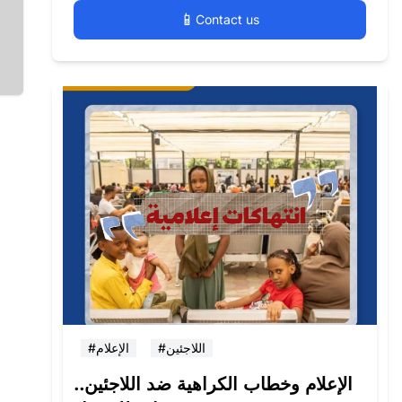
📱
Contact us
#اللاجئين
#الإعلام
الإعلام وخطاب الكراهية ضد اللاجئين..