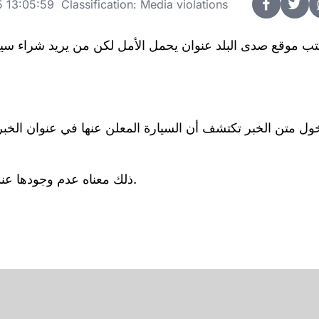
13:05:59 Classification: Media violations
تب موقع صدى البلد عنوان يحمل الأمل لكن من يريد شراء سي
ذلك معناه عدم وجودها عند وكلاء السيارات ولكن ابحث عنها عند أي شخص يملكها.