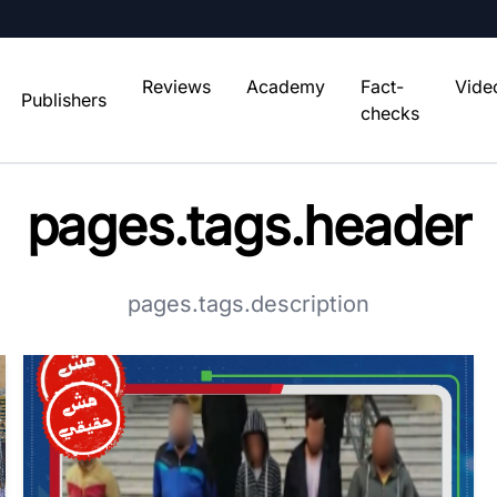
Reviews
Academy
Fact-
Vide
Publishers
checks
pages.tags.header
pages.tags.description