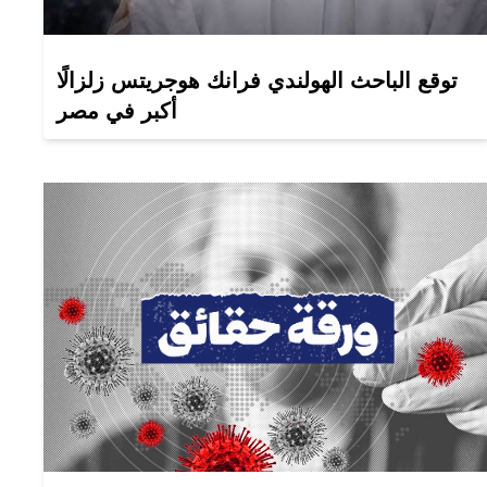
توقع الباحث الهولندي فرانك هوجريتس زلزالًا
أكبر في مصر