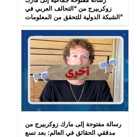
رسالة مفتوحة جماعية إلى مارك
زوكربيرج من “التحالف العربي في
الشبكة الدولية للتحقق من المعلومات”
رسالة مفتوحة إلى مارك زوكربيرج من
مدققي الحقائق في العالم: بعد تسع