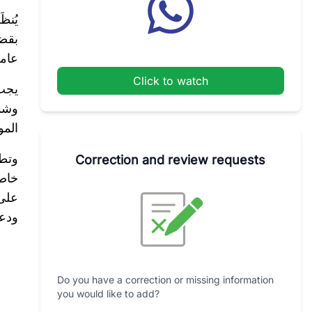
يُنظ
بقضا
عامة
Click to watch
يجب 
وشمو
المو
وتطر
Correction and review requests
خاصة
على 
ودعم
Do you have a correction or missing information
you would like to add?