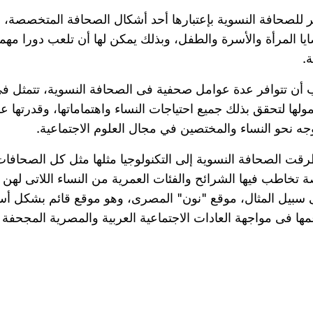
َر للصحافة النسوية بإعتبارها أحد أشكال الصحافة المتخصصة،
يا المرأة والأسرة والطفل، وبذلك يمكن لها أن تلعب دورا مه
.
أن تتوافر عدة عوامل صحفية فى الصحافة النسوية، تتمثل فى ا
لها لتحقق بذلك جميع احتياجات النساء واهتماماتها، وقدرتها ع
جه نحو النساء والمختصين في مجال العلوم الاجتماعية.
قت الصحافة النسوية إلى التكنولوجيا مثلها مثل كل الصحافات 
 تخاطب فيها الشرائح والفئات العمرية من النساء اللاتى لهن ت
سبيل المثال، موقع "نون" المصرى، وهو موقع قائم بشكل أسا
ها فى مواجهة العادات الاجتماعية العربية والمصرية المجحفة 