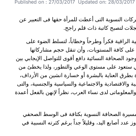
Published on : 27/03/2017 Updated on: 28/03/2017 
حركات النسوية التى أعطت للمرأة حقها فى التعبير عن
لات لتصبح كاتبة ذات قلم راجح.
ة الراقية فكراً وطرحاً وخطاباً، لتسلط الضوء على
 على كافة المستويات، وأن تنقل حجم مشاركاتها
ود الصحافة النسائية دافع أقوى للتواصل الإيجابي بين
 التي ستعود على مستوى الوعي والتطور، ولذا يخطئ من
بطرق العناية بالبشرة أو خسارة انشين من الأرداف،
ية والاقتصادية والاجتماعية والسياسية والجنسية، والتى
المعلوماتى لدى نساء العرب، نظراً لإنهن بالفعل أعمدة
مسيرة الصحافة النسوية بكثافة فى الوسط الصحفي
عدد أصابع اليد، وقليلاً جداً برغم كثرته النسبية في