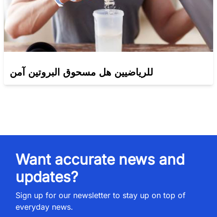
للرياضيين هل مسحوق البروتين آمن
Want accurate news and
updates?
Sign up for our newsletter to stay up on top of
everyday news.