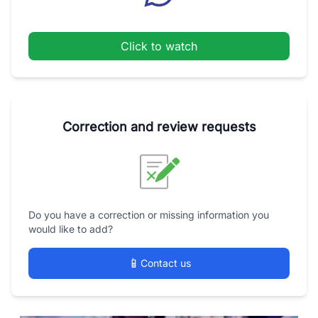
Click to watch
Correction and review requests
Do you have a correction or missing information you
would like to add?
📱
Contact us