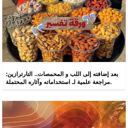
بعد إضافته إلى اللب و المحمصات.. التارترازين:
مراجعة علمية لـ استخداماته وآثاره المحتملة.