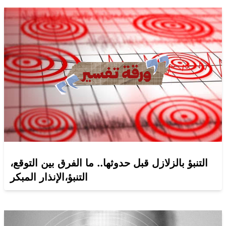
التنبؤ بالزلازل قبل حدوثها.. ما الفرق بين التوقع،
التنبؤ،الإنذار المبكر