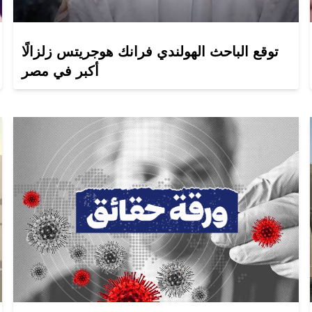
توقع الباحث الهولندي فرانك هوجريتس زلزالًا
أكبر في مصر