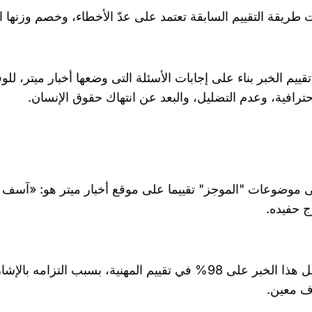
طريقة التقييم السابقة تعتمد على عدّ الأخطاء، وخصم وزنها النسبي من إجمالي 00
حترافية، وعدم التضليل، والبعد عن انتهاك حقوق الإنسان.
 موضوعات "الموجز" تقييما على موقع أخبار ميتر هو: «آسف 
 حفيده.
حصل هذا الخبر على 98% في تقييم المهنية، بسبب ال
 معين.