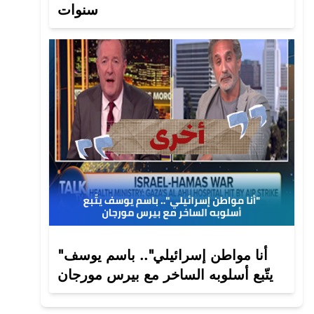
سنوات
"أنا مواطن إسرائيلي".. باسم يوسف
يتّبع أسلوبه الساخر مع بيرس مورجان