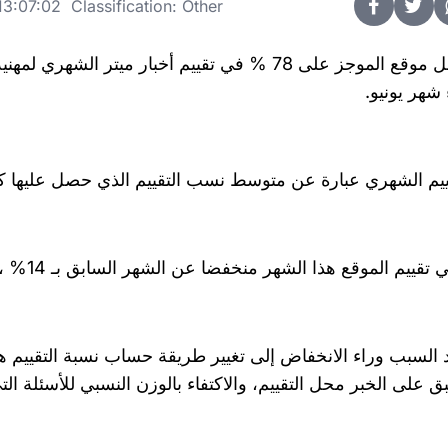
3:07:02 Classification: Other
ء شهر يونيو.
ييم الشهري عبارة عن متوسط نسب التقييم الذي حصل عليها كل 
تقييم الموقع هذا الشهر منخفضا عن الشهر السابق بـ 14% ، حيث حصل على 92 % في تقييم شهر مايو.
 السبب وراء الانخفاض إلى تغيير طريقة حساب نسبة التقييم هذا
ق على الخبر محل التقييم، والاكتفاء بالوزن النسبي للأسئلة التى 