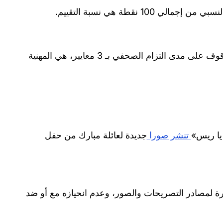
1 نقطة هي نسبة التقييم.
يتم تقييم الخبر بناء على إجابات الأسئلة التى وضعها أخبار ميتر، للوقوف على مدى التزام الصحفي بـ 3 معايير، هي المهنية
يا ريس»
تنشر صورا
جديدة لعائلة مبارك من حفل
تزامه بالإشارة لمصادر التصريحات والصور، وعدم انحيازه مع أو ضد