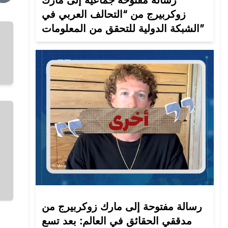
رسالة مفتوحة جماعية إلى مارك
زوكربيرج من “التحالف العربي في
الشبكة الدولية للتحقق من المعلومات”
رسالة مفتوحة إلى مارك زوكربيرج من
مدققي الحقائق في العالم: بعد تسع