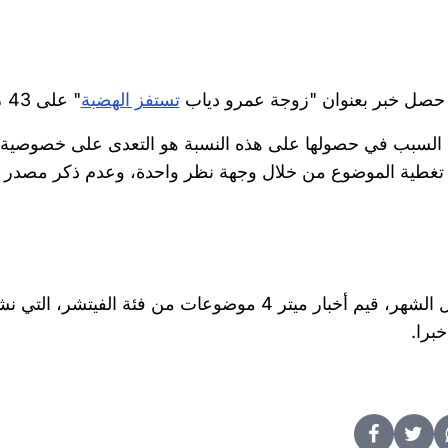
حصل خبر بعنوان "
زوجة عمرو دياب
تستفز الهضبة
" على 43 % وهي نسبة التقييم الأقل خلال الشهر.
السبب في حصولها على هذه النسبة هو التعدى على خصوصية ا
تغطية الموضوع من خلال وجهة نظر واحدة، وعدم ذكر مصدر 