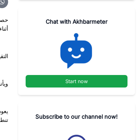
Chat with Akhbarmeter
أثنا
التق
Start now
ويأتي 
يعود
Subscribe to our channel now!
تنطب