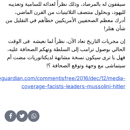
سيقفون له بالمرصاد، وذلك نظراً لعدائه للسامية وتعذيبه
لليهود، وبحلول منتصف الثلاثينيات من القرن الماضي،
أدرك معظم الصحفيين الأمريكيين خطأهم في التقليل من
شأن هتلر!
إن مجريات التاريخ تعاد الآن، نظراً لما نعيشه فى الوقت
الحالي بوصول ترامب إلى السلطة وتهكم الصحافة عليه،
فهل يا ترى سيكون نسخة مشابهة لديكتاتوريات مضت أم
سيتماشى مع وجهة وتوقع الصحافة ؟!
eguardian.com/commentisfree/2016/dec/12/media-
coverage-facists-leaders-mussolini-hitler