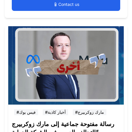
📱
Contact us
#مارك زوكربيرج
#أخبار كاذبة
#فيس بوك
رسالة مفتوحة جماعية إلى مارك زوكربيرج