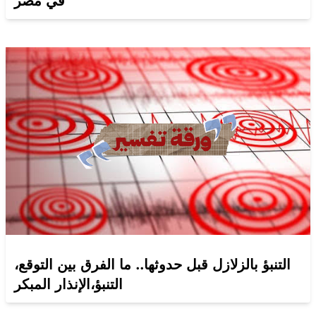
في مصر
التنبؤ بالزلازل قبل حدوثها.. ما الفرق بين التوقع،
التنبؤ،الإنذار المبكر