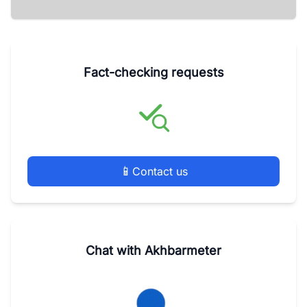
Fact-checking requests
📱
Contact us
Chat with Akhbarmeter