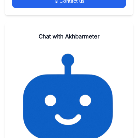
📱
Contact us
Chat with Akhbarmeter