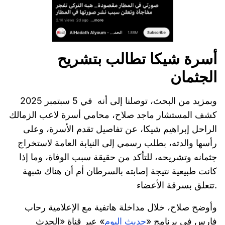
أسرة شيكا تطالب بتشريح
الجثمان
وبمزيد من البحث، توصلنا إلى أنه في 5 سبتمبر 2025
كشف المستشار ماجد صلاح، محامي أسرة لاعب الزمالك
الراحل إبراهيم شيكا، عن تفاصيل تقدم الأسرة، وعلى
رأسها والدته، بطلب رسمي إلى النيابة العامة لاستخراج
جثمانه وتشريحه، للتأكد من حقيقة سبب الوفاة، وما إذا
كانت طبيعية نتيجة إصابته بالسرطان أم أن هناك شبهة
تتعلق بسرقة الأعضاء.
وأوضح صلاح، خلال مداخلة هاتفية مع الإعلامية رحاب
فارس في برنامج «
حديث اليوم
» عبر قناة «الحدث