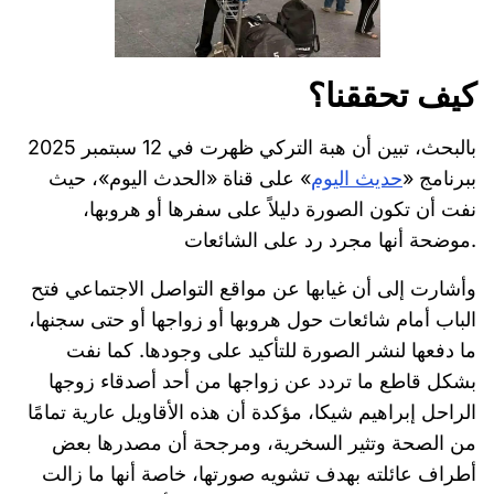
كيف تحققنا؟
بالبحث، تبين أن هبة التركي ظهرت في 12 سبتمبر 2025
ببرنامج «
حديث اليوم
» على قناة «الحدث اليوم»، حيث
نفت أن تكون الصورة دليلاً على سفرها أو هروبها،
موضحة أنها مجرد رد على الشائعات.
وأشارت إلى أن غيابها عن مواقع التواصل الاجتماعي فتح
الباب أمام شائعات حول هروبها أو زواجها أو حتى سجنها،
ما دفعها لنشر الصورة للتأكيد على وجودها. كما نفت
بشكل قاطع ما تردد عن زواجها من أحد أصدقاء زوجها
الراحل إبراهيم شيكا، مؤكدة أن هذه الأقاويل عارية تمامًا
من الصحة وتثير السخرية، ومرجحة أن مصدرها بعض
أطراف عائلته بهدف تشويه صورتها، خاصة أنها ما زالت