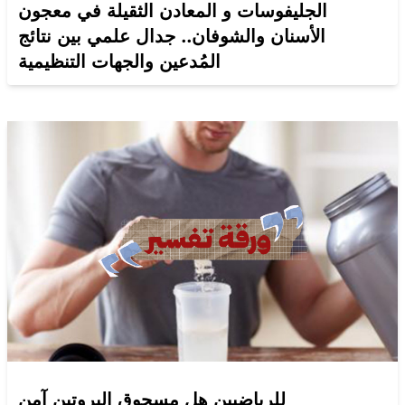
الجليفوسات و المعادن الثقيلة في معجون
الأسنان والشوفان.. جدال علمي بين نتائج
المُدعين والجهات التنظيمية
للرياضيين هل مسحوق البروتين آمن