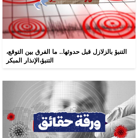
التنبؤ بالزلازل قبل حدوثها.. ما الفرق بين التوقع،
التنبؤ،الإنذار المبكر