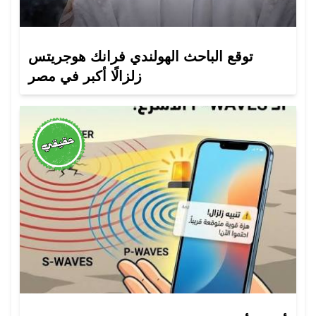
توقع الباحث الهولندي فرانك هوجريتس
زلزالًا أكبر في مصر