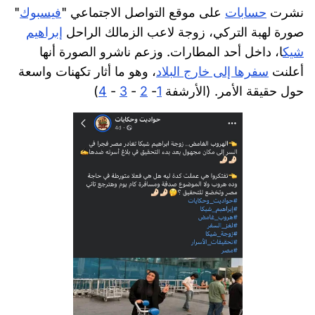
نشرت
حسابات
على موقع التواصل الاجتماعي "
فيسبوك
"
صورة لهبة التركي، زوجة لاعب الزمالك الراحل
إبراهيم
شيك
ا، داخل أحد المطارات. وزعم ناشرو الصورة أنها
أعلنت
سفرها إلى خارج البلاد
، وهو ما أثار تكهنات واسعة
حول حقيقة الأمر. (الأرشفة
1
-
2
-
3
-
4
)