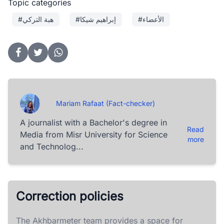
Topic categories
#الأعضاء
#إبراهيم شيكا
#هبة التركي
Mariam Rafaat (Fact-checker)
A journalist with a Bachelor's degree in
Read
Media from Misr University for Science
more
and Technolog...
Correction policies
The Akhbarmeter team provides a space for