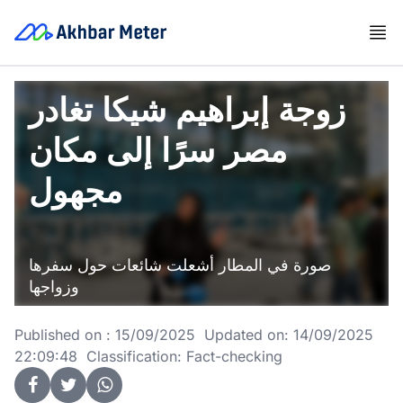
زوجة إبراهيم شيكا تغادر
مصر سرًا إلى مكان
مجهول
صورة في المطار أشعلت شائعات حول سفرها
وزواجها
Published on : 15/09/2025 Updated on: 14/09/2025
22:09:48 Classification: Fact-checking