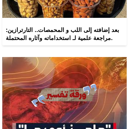
بعد إضافته إلى اللب و المحمصات.. التارترازين:
مراجعة علمية لـ استخداماته وآثاره المحتملة.