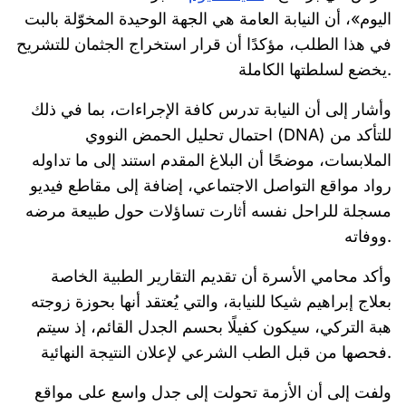
اليوم»، أن النيابة العامة هي الجهة الوحيدة المخوّلة بالبت
في هذا الطلب، مؤكدًا أن قرار استخراج الجثمان للتشريح
يخضع لسلطتها الكاملة.
وأشار إلى أن النيابة تدرس كافة الإجراءات، بما في ذلك
احتمال تحليل الحمض النووي (DNA) للتأكد من
الملابسات، موضحًا أن البلاغ المقدم استند إلى ما تداوله
رواد مواقع التواصل الاجتماعي، إضافة إلى مقاطع فيديو
مسجلة للراحل نفسه أثارت تساؤلات حول طبيعة مرضه
ووفاته.
وأكد محامي الأسرة أن تقديم التقارير الطبية الخاصة
بعلاج إبراهيم شيكا للنيابة، والتي يُعتقد أنها بحوزة زوجته
هبة التركي، سيكون كفيلًا بحسم الجدل القائم، إذ سيتم
فحصها من قبل الطب الشرعي لإعلان النتيجة النهائية.
ولفت إلى أن الأزمة تحولت إلى جدل واسع على مواقع