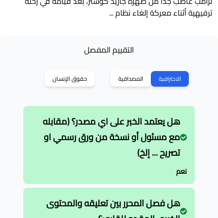
ترامب غاضب جدا من صهره جاريد كوشنر، بعد قيامه في رحلة
ترفيهية أثناء معركة إلغاء نظام ...
التقييم المفصل
الاحترافية
المصداقية
حقوق الإنسان
هل يعتمد الخبر على اي مصدر؟ (مقابله
مع مسئول أو نسخة من ورق رسمي او
تصريح ... إلخ)
نعم
هل فصل المحرر بين تعليقه والمحتوى