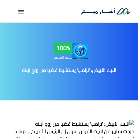
100%
نسبة التقييم
البيت الأبيض: 'ترامب' يستشيط غضبا من زوج ابنته
خرجت تقارير من البيت الأبيض تقول إن الرئيس الأمريكي دونالد