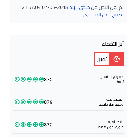
تم نقل النص من
صدى البلد
2018-05-07 21:57:04
تصفح أصل المحتوى
أبرز الأخطاء
تمييز
حقوق الإنسان
87%
تمييز
المصداقية
87%
وجهة نظر واحدة
الاحترافية
87%
صورة بدون مصدر