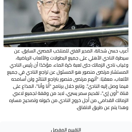
أعرب حسن شحاتة، المدير الفني للمنتخب المصري السابق، عن
سيطرة النادي الأهلي على جميع البطولات والألعاب الرياضية،
وغياب نادي الزمالك حتى لعبة كرة الماء، مؤكدًا أن رئيس النادي
المستشار مرتضى منصور هو المسئول عن تراجع النادي في جميع
الألعاب، معقبًا: "أتهم مرتضى منصور بتراجع النتائج ولن أسامحه
فيما وصل إليه النادي". وتابع خلال برنامج "أنا وأنا"، المذاع على
قناة "أون إي"، تقديم سمر يسري، لابد من وقفة لجميع لاعبي
الزمالك القدامي من أجل خروج النادي من كبوته وتصحيح مساره
وهذا يتم عن طريق الاتفاق.
التقييم المفصل