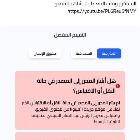
الاستقرار وقلب المعادلات. شاهد الفيديو:
https://youtu.be/PL6Reu5fNMY
التقييم المفصل
الاحترافية
المصداقية
حقوق الإنسان
هل أشار المحرر إلى المصدر في حالة
النقل أو الاقتباس؟
لم يشر المحرر إلى المصدر في حالة النقل أو الاقتباس
الخبر
نقلا عن موقع جريدة ((فيتو)) عن محتوى الفيديو،
واقتباس تصريح الرئيس عبد الفتاح السيسي لصحيفة
الشرق الأوسط