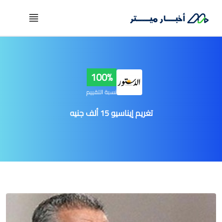
100%
نسبة التقييم
تغريم إيناسيو 15 ألف جنيه