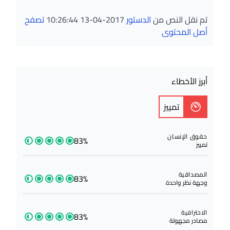
تم نقل النص من
الدستور
2017-04-13 10:26:44
تصفح
أصل المحتوى
أبرز الأخطاء
تمييز
حقوق الإنسان
83%
تمييز
المصداقية
83%
وجهة نظر واحدة
الاحترافية
83%
مصادر مجهولة