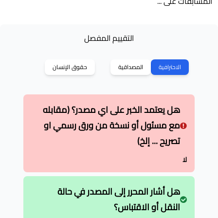
المسابقات على ...
التقييم المفصل
الاحترافية
المصداقية
حقوق الإنسان
هل يعتمد الخبر على اي مصدر؟ (مقابله
مع مسئول أو نسخة من ورق رسمي او
تصريح ... إلخ)
لا
هل أشار المحرر إلى المصدر في حالة
النقل أو الاقتباس؟