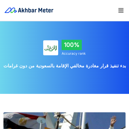
100%
Accuracy rank
بدء تنفيذ قرار مغادرة مخالفي الإقامة بالسعودية من دون غرامات