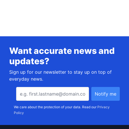
Want accurate news and
updates?
Sign up for our newsletter to stay up on top of
everyday news.
We care about the protection of your data. Read our
Privacy
Policy