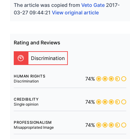
The article was copied from
Veto Gate
2017-
03-27 09:44:21
View original article
Rating and Reviews
Discrimination
HUMAN RIGHTS
74%
Discrimination
CREDIBILITY
74%
Single opinion
PROFESSIONALISM
74%
Misappropriated Image