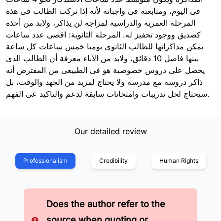
فى اليوم، ومتابعته فى واجباته لأنه إذا تركت الطالب فى هذه
المرحلة العمرية والدراسية لمزاجه لن يذاكر، ولابد من أخذه
كصديق ووجود تحفيز له. المرحلة الثانوية: اقصى عدد ساعات
يمكن مذاكراتها للطالب الثانوى يوميا خمس ساعات كل ساعة
بينها فاصل 10 دقائق، ولابد من الآباء معرفة أن الطالب الذى
يحصل على دروس خصوصية هو فى الطبيعى من المفترض أنه
ذاكر دروسه مع مدرسه ولا يحتاج لمزيد من الجهد والوقت، بل
سيحتاج لحل تدريبات وامتحانات سابقة لدعم والتاكيد عى الفهم.
Our detailed review
Professionalism
Credibility
Human Rights
Does the author refer to the
source when quoting or