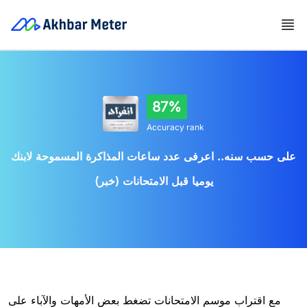
87%
Accuracy rank
على حسب سنه.. اعرفى عدد ساعات المذاكرة المسموحة لابنك
يوميا قبل الامتحانات (خبر)
مع اقتراب موسم الامتحانات تضغط بعض الأمهات والآباء على