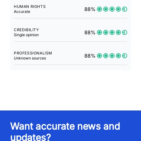
HUMAN RIGHTS
88%
Accurate
CREDIBILITY
88%
Single opinion
PROFESSIONALISM
88%
Unknown sources
Want accurate news and
updates?