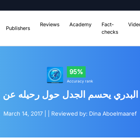
Reviews
Academy
Fact-
Vide
Publishers
checks
95%
Accuracy rank
لبدري يحسم الجدل حول رحيله عن ا
March 14, 2017 |
| Reviewed by: Dina Aboelmaaref