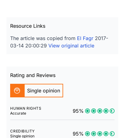
Resource Links
The article was copied from
El Fagr
2017-
03-14 20:00:29
View original article
Rating and Reviews
Single opinion
HUMAN RIGHTS
95%
Accurate
CREDIBILITY
95%
Single opinion