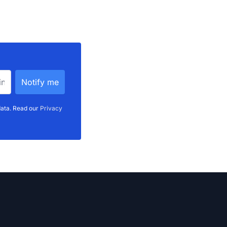
data. Read our
Privacy