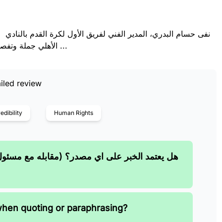
نفى حسام البدري، المدير الفني لفريق الأول لكرة القدم بالنادي
الأهلي جملة وتفصيلا ما تردد على بعض المواقع الإلكترونية خلال الساعات الماضية ...
iled review
edibility
Human Rights
هل يعتمد الخبر على اي مصدر؟ (مقابله مع مسئو)
when quoting or paraphrasing?