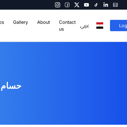
os
Gallery
About
Contact
عربي
Log
us
حسام ا