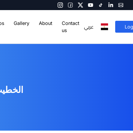
os
Gallery
About
Contact
عربي
Log
us
الخطيب