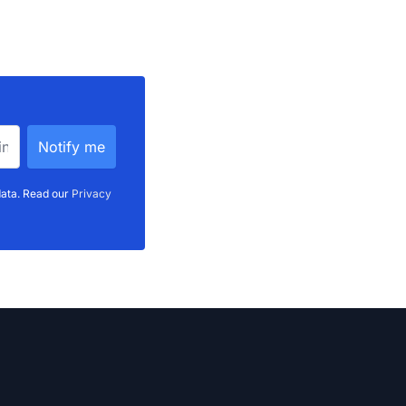
data. Read our
Privacy