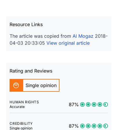
Resource Links
The article was copied from
Al Mogaz
2018-
04-03 20:33:05
View original article
Rating and Reviews
Single opinion
HUMAN RIGHTS
87%
Accurate
CREDIBILITY
87%
Single opinion