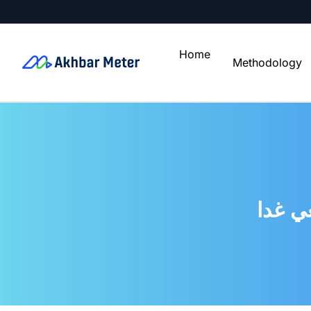
Home
Methodology
ي غدا