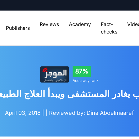
Reviews
Academy
Fact-
Vide
Publishers
checks
87%
Accuracy rank
 يغادر المستشفى ويبدأ العلاج الطبيع
April 03, 2018 |
| Reviewed by: Dina Aboelmaaref