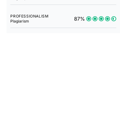
PROFESSIONALISM
87%
Plagiarism