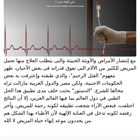
مع إنتشار الأمراض والأوبئة الخبيثة والتى يتطلب العلاج منها تحمل
المريض للكثير من الآلام التى تفوق قدراته فى بعض الأحيان، ظهر
مفهوم" القتل الرحيم"، والذي طبقته وإعترفت به بعض
الحكومات الاجنبية، ولكن مصر والدول العربية مازالت تراه
مخالفا للشرع. "الدستور" بحثت خلف مدى تطبيق هذا الحل
الطبي في دول العالم بما فيها العالم العربي، إلا أن النتائج
اختلفت، فبعض الآراء شجعت تطبيقه لكونه رحمة للمريض، وآخر
رفضه لكونه تدخل في العناية الإلهية لأن الأطباء بهذا الشكل هم
من يحددون موعد إنهاء حياة المريض لا الله.