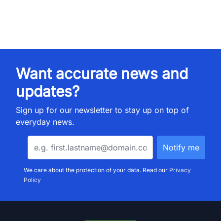
Want accurate news and
updates?
Sign up for our newsletter to stay up on top of
everyday news.
We care about the protection of your data. Read our
Privacy
Policy