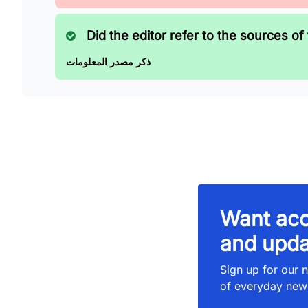
Did the editor refer to the sources of 
ذكر مصدر المعلومات
Want acc
and upda
Sign up for our n
of everyday new