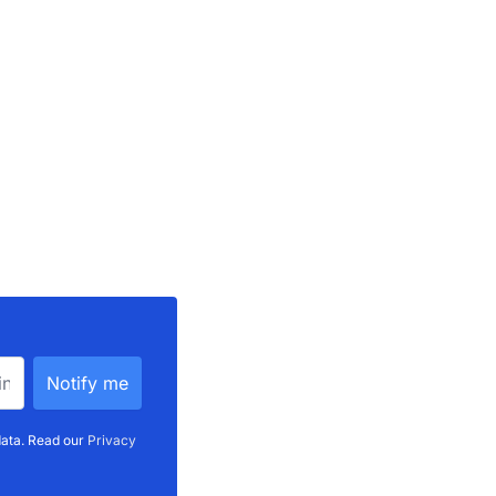
data. Read our
Privacy