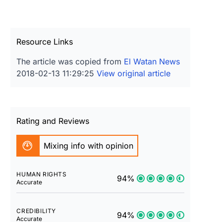
Resource Links
The article was copied from
El Watan News
2018-02-13 11:29:25
View original article
Rating and Reviews
Mixing info with opinion
HUMAN RIGHTS
94%
Accurate
CREDIBILITY
94%
Accurate