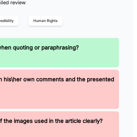
iled review
edibility
Human Rights
when quoting or paraphrasing?
en his\her own comments and the presented
 the images used in the article clearly?