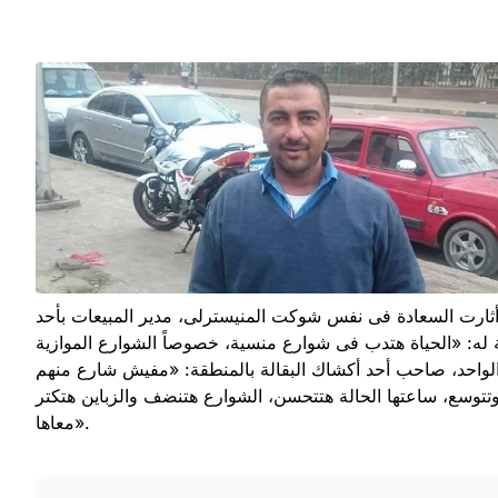
اء أثارت السعادة فى نفس شوكت المنيسترلى، مدير المبيعات بأحد
ة له: «الحياة هتدب فى شوارع منسية، خصوصاً الشوارع الموازية
الواحد، صاحب أحد أكشاك البقالة بالمنطقة: «مفيش شارع منهم
 وتتوسع، ساعتها الحالة هتتحسن، الشوارع هتنضف والزباين هتكتر
معاها».