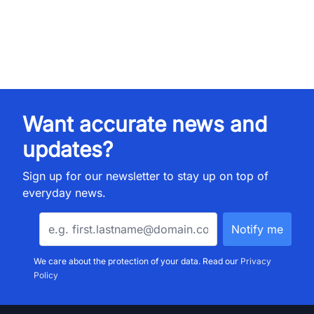
Want accurate news and
updates?
Sign up for our newsletter to stay up on top of
everyday news.
We care about the protection of your data. Read our
Privacy
Policy