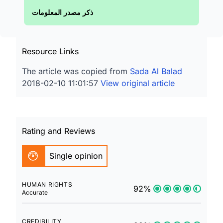
ذكر مصدر المعلومات
Resource Links
The article was copied from
Sada Al Balad
2018-02-10 11:01:57
View original article
Rating and Reviews
Single opinion
HUMAN RIGHTS
92%
Accurate
CREDIBILITY