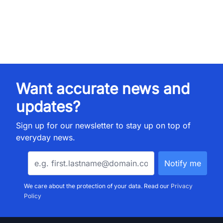
Want accurate news and
updates?
Sign up for our newsletter to stay up on top of
everyday news.
We care about the protection of your data. Read our
Privacy
Policy