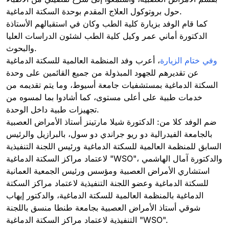
حول بروتوكول العلاج المقدم بوحدة السكتة الدماغية.
كما قام الوفد بزيارة كلية الطب وكان في استقبالهم الأستاذة
الدكتورة أماني عمر وكيل كلية الطب لشئون الدراسات العليا
والبحوث.
وفي ختام الزيارة
، أعرب وفد المنظمة العالمية للسكتة الدماغية
عن تقديرهم للجهود المبذولة من جميع القائمين على وحدة
السكتة الدماغية بمستشفيات جامعة أسيوط، وما يتم تقديمه من
خدمات طبية على أعلى مستوى، كما أشادوا بما لمسوه من
تجهيزات طبية داخل الوحدة.
ضم الوفد كلا من: الدكتورة شيلا مارتينز أستاذ الأمراض العصبية
بالجامعة الفيدرالية دو ريو جراندي دو سول، بالبرازيل والرئيس
السابق للمنظمة العالمية للسكتة الدماغية ورئيس اللجنة التنفيذية
لاعتماد مراكز السكتة الدماغية "WSO"، والدكتورة آمال الهاشمي
استشاري الأمراض العصبية ومؤسس ورئيس الجمعية العمانية
للسكتة الدماغية وعضو اللجنة التنفيذية لاعتماد مراكز السكتة
الدماغية بالمنظمة العالمية للسكتة الدماغية، والدكتور إيهاب
شوقي أستاذ الأمراض العصبية بجامعة طنطا منسق باللجنة
التنفيذية لاعتماد مراكز السكتة الدماغية "WSO".