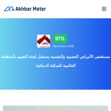
91%
Accuracy rank
مستشفى الأمراض العصبية والنفسية يستقبل لجنة التقييم بالمنظمة
العالمية للسكتة الدماغية