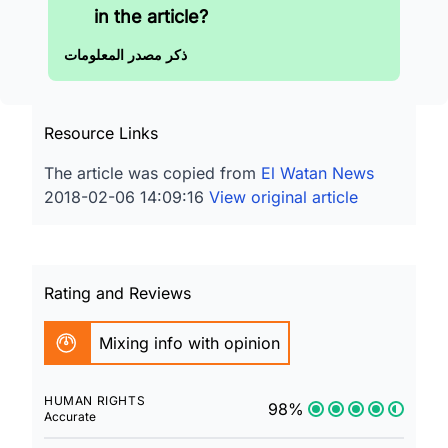
in the article?
ذكر مصدر المعلومات
Resource Links
The article was copied from
El Watan News
2018-02-06 14:09:16
View original article
Rating and Reviews
Mixing info with opinion
HUMAN RIGHTS
98%
Accurate