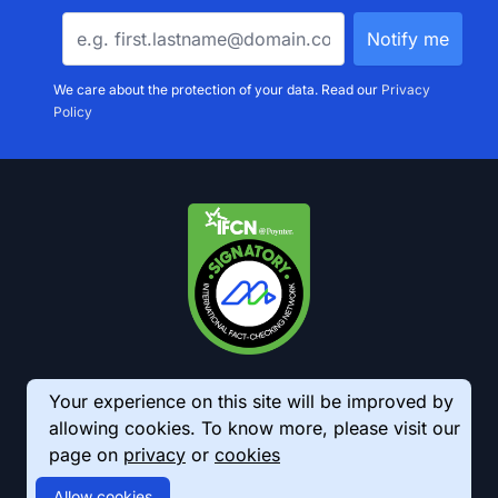
We care about the protection of your data. Read our
Privacy
Policy
Your experience on this site will be improved by
allowing cookies. To know more, please visit our
page on
privacy
or
cookies
© 2026 AkhbarMeter. All Rights Reserved
Allow cookies