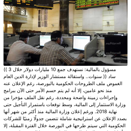
(( مسؤول بالمالية: نستهدف جمع 10 مليارات دولار خلال 3
سنوات.. واستقالة مستشار الوزير لإدارة الدين العام )) ساد
الغموض ملف الطروحات الحكومية بالبورصة، رغم الإعلان عنه
منذ نحو عامين، إلا أنه لم يتم حسم الأمر حتى الآن ببرامج
وإجراءات زمينة واضحة ومحددة، رغم نقل الملف مؤخرا من
وزارة الاستثمار إلى المالية، وسط توقعات باستمرار التأجيل حتى
نهاية 2018. ورغم إعلان وزارة المالية منذ أكثر من شهر أنها
بصدد الإعلان عن استراتيجية شاملة تتضمن جدولًا زمنيًا للشركات
الحكومية التي سيتم طرحها في البورصة خلال الفترة المقبلة، إلا