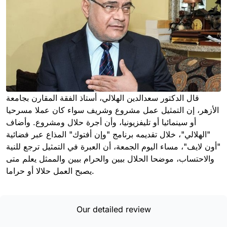
قال الدكتور سعدالدين الهلالي، أستاذ الفقة المقارن بجامعة
الأزهر، إن التمثيل عمل مشروع وشريف سواء كان عملا مسرحيا
أو سينمائيا أو تليفزيونيا، وأن أجرة حلال ومشروع. وأضاف
"الهلالي"، خلال تقديمه برنامج "وإن أفتوك" المذاع عبر فضائية
"أون لايف"، مساء اليوم الجمعة، أن العبرة في التمثيل ترجع للنية
والاحتساب، موضحا الحلال بيين والحرام بيين والممثل يعلم متى
يصبح العمل حلالا أو حراما.
Our detailed review