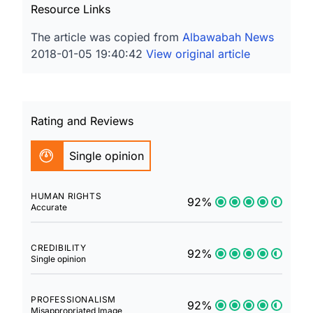
Resource Links
The article was copied from
Albawabah News
2018-01-05 19:40:42
View original article
Rating and Reviews
Single opinion
HUMAN RIGHTS
92%
Accurate
CREDIBILITY
92%
Single opinion
PROFESSIONALISM
92%
Misappropriated Image