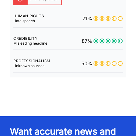
HUMAN RIGHTS
71%
Hate speech
CREDIBILITY
87%
Misleading headline
PROFESSIONALISM
50%
Unknown sources
Want accurate news and