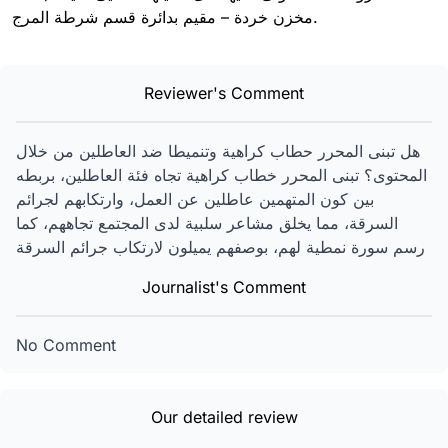
مخزن خردة – مقيم بدائرة قسم شرطة المرج.
Reviewer's Comment
هل تبنى المحرر حطاب كراهية وتنميطا ضد العاطلين من خلال
المحتوى؟ تبنى المحرر خطاب كراهية تجاه فئة العاطلين، بربطه
بين كون المتهمين عاطلين عن العمل، وارتكابهم لجرائم
السرقة، مما يخلق مشاعر سلبية لدى المجتمع تجاههم، كما
رسم سورة نمطية لهم، بوصفهم يميلون لارتكاب جرائم السرقة
Journalist's Comment
No Comment
Our detailed review