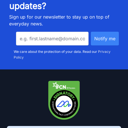
updates?
Sign up for our newsletter to stay up on top of
everyday news.
We care about the protection of your data. Read our
Privacy
Policy