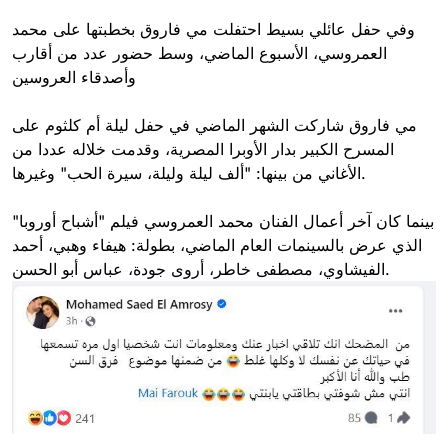
وفي حفل عائلي بسيط احتفلت مي فاروق بخطبتها على محمد
العمروسي، الأسبوع الماضي، وسط حضور عدد من أقارب
وأصدقاء العروسين
مي فاروق شاركت الشهر الماضي في حفل ليلة أم كلثوم على
المسرح الكبير بدار الأوبرا المصرية، وقدمت خلاله عددا من
الأغاني من بينها: "ألف ليلة وليلة، سيرة الحب" وغيرها.
بينما كان آخر أعمال الفنان محمد العمروسي فيلم "أشباح أوروبا"
الذي عرض بالسينمات العام الماضي، بطولة: هيفاء وهبي، أحمد
الفيشاوي، مصطفى خاطر، أروى جودة، عباس أبو الحسن.