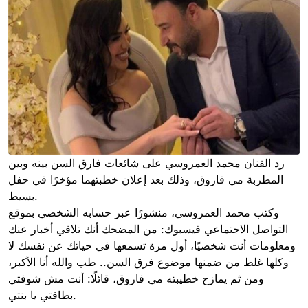
رد الفنان محمد العمروسي على شائعات فارق السن بينه وبين
المطربة مي فاروق، وذلك بعد إعلان خطبتهما مؤخرًا في حفل
بسيط.
وكتب محمد العمروسي، منشورًا عبر حسابه الشخصي بموقع
التواصل الاجتماعي فيسبوك: من المضحك أنك تلاقي أخبار عنك
ومعلومات أنت شخصيًا، أول مرة تسمعها في حياتك عن نفسك لا
وكلها غلط من ضمنها موضوع فرق السن.. طب والله أنا الأكبر،
ومن ثم يمازح خطيبته مي فاروق، قائلًا: أنت مش شوفتي
بطاقتي يا بنتي.