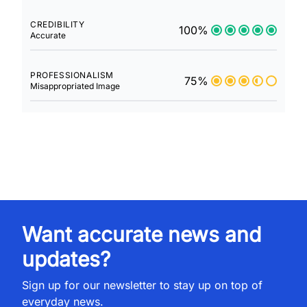
CREDIBILITY
100%
Accurate
PROFESSIONALISM
75%
Misappropriated Image
Want accurate news and
updates?
Sign up for our newsletter to stay up on top of
everyday news.