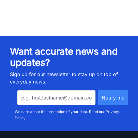
Want accurate news and
updates?
Sign up for our newsletter to stay up on top of
everyday news.
We care about the protection of your data. Read our
Privacy
Policy