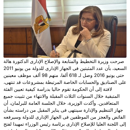
صرحت وزيرة التخطيط والمتابعة والإصلاح الإدارى الدكتورة هالة
السعيد، بأن عدد المثبتين فى الجهاز الإدارى للدولة من يونيو 2011
حتى يونيو 2016 وصل لـ 618 ألفا، منهم 98 ألف موظف معينين
على الصناديق والحسابات الخاصة المرتبطة بمشروعات قد تنتهى،
لافتة إلى أن الحكومة تقوم حاليا بدراسة كيفية تعيين الفئة
المتبقية خلال السنوات الثلاث المقبلة والانتهاء من تثبيت جميع
المتعاقدين. وأكدت الوزيرة، خلال الجلسة العامة للبرلمان، أن
جهاز التنظيم والإدارة سينتهى فى يناير المقبل من دراسته بشأن
الفائض والعجز من الموظفين فى الجهاز الإدارى للدولة وسيرفعه
إلى اللجنة العليا للإصلاح الإدارى برئاسة رئيس الوزراء تمهيدا لفتح