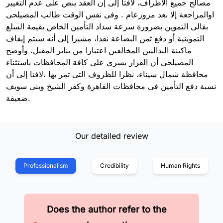
مصالح جميع الاطراف، لافتا إلى إن العقد ينص على عدم التغيير
اوالمراجعة إلا بعد مرورعام . وفى نفس الوقت طالب المصيلحى
بقالى التموين بضرورة سرعة سداد التأمين الخاص بقيمة السلع
التموينية أو دفع ثمن البضاعة نقدا، مشيرا إلى أنه سيتم إيقاف
ماكينة البداليين المخالفين اعتبارا من يناير المقبل. وأوضح
المصيلحى أن القرار يسرى على كافة المحافظات باستثناء
محافظة شمال سيناء، نظرا للظروف التى تمر بها ،لافتا إلى أن
نسبة دفع التأمين فى محافظات القاهرة وكفر الشيخ وبنى سويف
ضعيفة.
Our detailed review
Professionalism
Credibility
Human Rights
Does the author refer to the