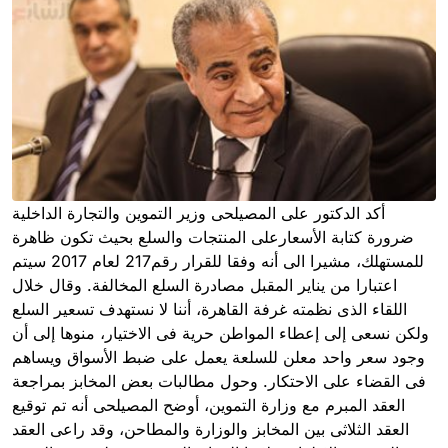
أكد الدكتور على المصيلحى وزير التموين والتجارة الداخلية
ضرورة كتابة الأسعارعلى المنتجات والسلع بحيث تكون ظاهرة
للمستهلك، مشيرا الى أنه وفقا للقرار رقم217 لعام 2017 سيتم
اعتبارا من يناير المقبل مصادرة السلع المخالفة. وقال خلال
اللقاء الذى نظمته غرفة القاهرة، أننا لا نستهدف تسعير السلع
ولكن نسعى إلى إعطاء المواطن حرية فى الاختيار، منوها إلى أن
وجود سعر واحد معلن للسلعة يعمل على ضبط الأسواق ويساهم
فى القضاء على الاحتكار. وحول مطالبات بعض المخابز بمراجعة
العقد المبرم مع وزارة التموين، أوضح المصيلحى أنه تم توقيع
العقد الثلاثى بين المخابز والوزارة والمطاحن، وقد راعى العقد